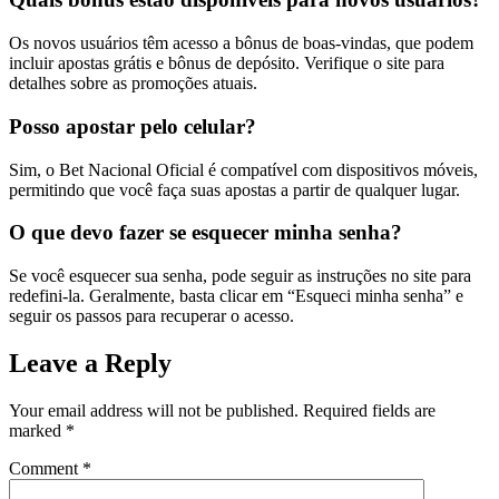
Os novos usuários têm acesso a bônus de boas-vindas, que podem
incluir apostas grátis e bônus de depósito. Verifique o site para
detalhes sobre as promoções atuais.
Posso apostar pelo celular?
Sim, o Bet Nacional Oficial é compatível com dispositivos móveis,
permitindo que você faça suas apostas a partir de qualquer lugar.
O que devo fazer se esquecer minha senha?
Se você esquecer sua senha, pode seguir as instruções no site para
redefini-la. Geralmente, basta clicar em “Esqueci minha senha” e
seguir os passos para recuperar o acesso.
Leave a Reply
Your email address will not be published.
Required fields are
marked
*
Comment
*