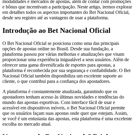
modalidades e mercados de apostas, além de contar com promoções
e bônus que incentivam a participação. Neste artigo, iremos explorar
em detalhes todos os aspectos importantes do Bet Nacional Oficial,
desde seu registro até as vantagens de usar a plataforma.
Introdução ao Bet Nacional Oficial
O Bet Nacional Oficial se posiciona como uma das principais
opções de apostas online no Brasil. Desde sua fundação, a
plataforma passou por várias melhorias e atualizações que visam
proporcionar uma experiência inigualável a seus usuários. Além de
oferecer uma gama diversificada de esportes para apostas, a
plataforma é reconhecida por sua segurança e confiabilidade. O Bet
Nacional Oficial também disponibiliza um excelente suporte ao
cliente, o que contribui para a confiança dos apostadores.
A plataforma é constantemente atualizada, garantindo que os
apostadores tenham acesso às últimas novidades e tendências do
mundo das apostas esportivas. Com interface fácil de usar e
acessível em dispositivos móveis, o Bet Nacional Oficial permite
que os usuários façam suas apostas onde quer que estejam. Assim,
se você é um entusiasta das apostas, esta plataforma é uma excelente
escolha no mercado atual.