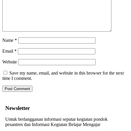
Name
*
Email
*
Website
Save my name, email, and website in this browser for the next
time I comment.
Newsletter
Untuk berlangganan informasi seputar kegiatan pondok
pesantren dan Informasi Kegiatan Belajar Mengajar