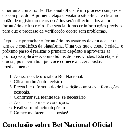
Criar uma conta no Bet Nacional Oficial é um processo simples e
descomplicado. A primeira etapa é visitar o site oficial e clicar no
botão de registro, onde os usuários serão direcionados a um
formulário de inscrição. É essencial fornecer informações precisas
para que o processo de verificação ocorra sem problemas.
Depois de preencher o formulário, os usuários devem aceitar os
termos e condições da plataforma. Uma vez que a conta é criada, o
próximo passo é realizar o primeiro depósito e aproveitar as
promoções aplicáveis, como bônus de boas-vindas. Esta etapa é
crucial, pois permitirá que você comece a fazer apostas
imediatamente.
Acessar o site oficial do Bet Nacional.
Clicar no botão de registro.
Preencher o formulário de inscrição com suas informações
pessoais.
Confirmar sua identidade, se necessário.
Aceitar os termos e condições.
Realizar o primeiro depósito.
Começar a fazer suas apostas!
Conclusão sobre Bet Nacional Oficial