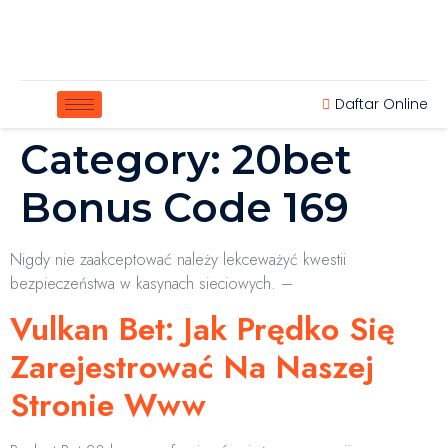
Daftar Online
Category:
20bet
Bonus Code 169
Nigdy nie zaakceptować należy lekceważyć kwestii
bezpieczeństwa w kasynach sieciowych. –
Vulkan Bet: Jak Prędko Się
Zarejestrować Na Naszej
Stronie Www