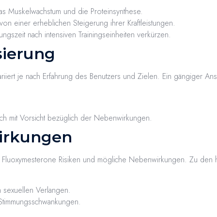
as Muskelwachstum und die Proteinsynthese.
von einer erheblichen Steigerung ihrer Kraftleistungen.
ngszeit nach intensiven Trainingseinheiten verkürzen.
ierung
ert je nach Erfahrung des Benutzers und Zielen. Ein gängiger Ansat
ch mit Vorsicht bezüglich der Nebenwirkungen.
irkungen
ei Fluoxymesterone Risiken und mögliche Nebenwirkungen. Zu den 
sexuellen Verlangen.
d Stimmungsschwankungen.