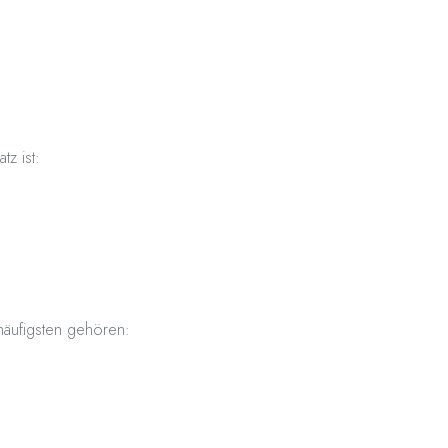
z ist:
häufigsten gehören: