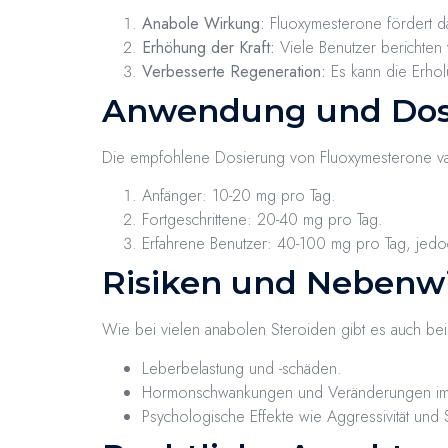
Anabole Wirkung:
Fluoxymesterone fördert d
Erhöhung der Kraft:
Viele Benutzer berichten 
Verbesserte Regeneration:
Es kann die Erholu
Anwendung und Dos
Die empfohlene Dosierung von Fluoxymesterone varii
Anfänger: 10-20 mg pro Tag.
Fortgeschrittene: 20-40 mg pro Tag.
Erfahrene Benutzer: 40-100 mg pro Tag, jedo
Risiken und Nebenw
Wie bei vielen anabolen Steroiden gibt es auch b
Leberbelastung und -schäden.
Hormonschwankungen und Veränderungen im 
Psychologische Effekte wie Aggressivität un