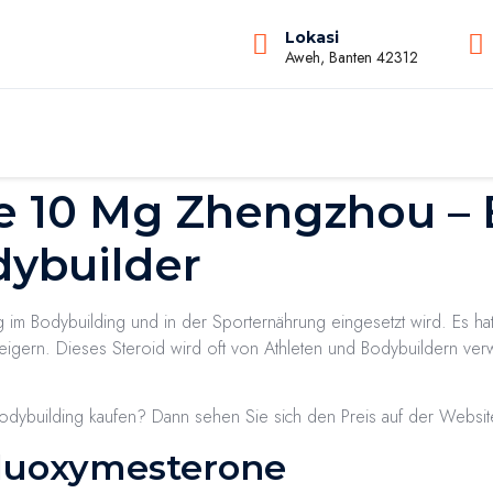
Lokasi
Aweh, Banten 42312
 10 Mg Zhengzhou – E
dybuilder
ig im Bodybuilding und in der Sporternährung eingesetzt wird. Es h
steigern. Dieses Steroid wird oft von Athleten und Bodybuildern ve
building kaufen? Dann sehen Sie sich den Preis auf der Website 
Fluoxymesterone