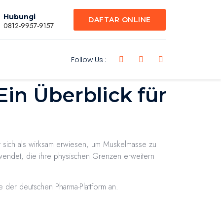
Hubungi
DAFTAR ONLINE
0812-9957-9157
Follow Us :
in Überblick für
at sich als wirksam erwiesen, um Muskelmasse zu
rwendet, die ihre physischen Grenzen erweitern
der deutschen Pharma-Plattform an.