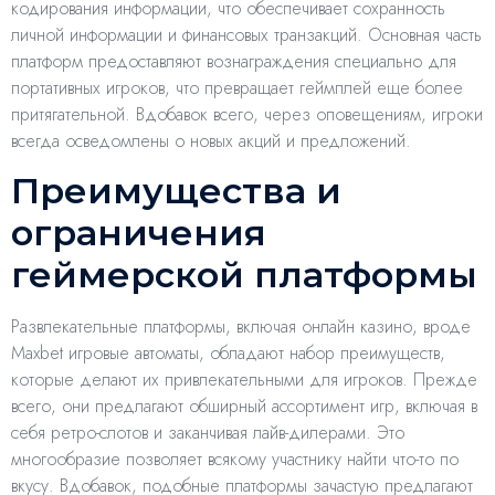
кодирования информации, что обеспечивает сохранность
личной информации и финансовых транзакций. Основная часть
платформ предоставляют вознаграждения специально для
портативных игроков, что превращает геймплей еще более
притягательной. Вдобавок всего, через оповещениям, игроки
всегда осведомлены о новых акций и предложений.
Преимущества и
ограничения
геймерской платформы
Развлекательные платформы, включая онлайн казино, вроде
Maxbet игровые автоматы, обладают набор преимуществ,
которые делают их привлекательными для игроков. Прежде
всего, они предлагают обширный ассортимент игр, включая в
себя ретро-слотов и заканчивая лайв-дилерами. Это
многообразие позволяет всякому участнику найти что-то по
вкусу. Вдобавок, подобные платформы зачастую предлагают