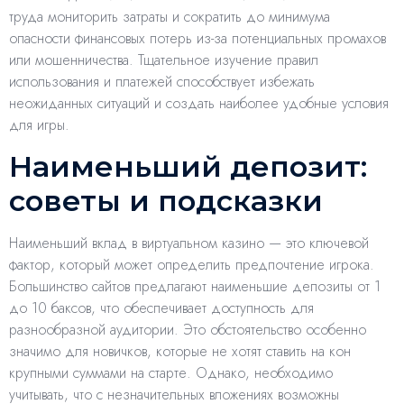
труда мониторить затраты и сократить до минимума
опасности финансовых потерь из-за потенциальных промахов
или мошенничества. Тщательное изучение правил
использования и платежей способствует избежать
неожиданных ситуаций и создать наиболее удобные условия
для игры.
Наименьший депозит:
советы и подсказки
Наименьший вклад в виртуальном казино — это ключевой
фактор, который может определить предпочтение игрока.
Большинство сайтов предлагают наименьшие депозиты от 1
до 10 баксов, что обеспечивает доступность для
разнообразной аудитории. Это обстоятельство особенно
значимо для новичков, которые не хотят ставить на кон
крупными суммами на старте. Однако, необходимо
учитывать, что с незначительных вложениях возможны