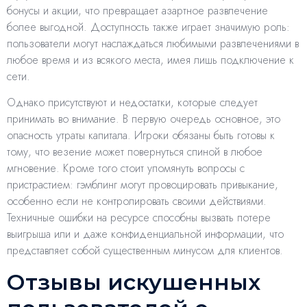
бонусы и акции, что превращает азартное развлечение
более выгодной. Доступность также играет значимую роль:
пользователи могут наслаждаться любимыми развлечениями в
любое время и из всякого места, имея лишь подключение к
сети.
Однако присутствуют и недостатки, которые следует
принимать во внимание. В первую очередь основное, это
опасность утраты капитала. Игроки обязаны быть готовы к
тому, что везение может повернуться спиной в любое
мгновение. Кроме того стоит упомянуть вопросы с
пристрастием: гэмблинг могут провоцировать привыкание,
особенно если не контролировать своими действиями.
Техничные ошибки на ресурсе способны вызвать потере
выигрыша или и даже конфиденциальной информации, что
представляет собой существенным минусом для клиентов.
Отзывы искушенных