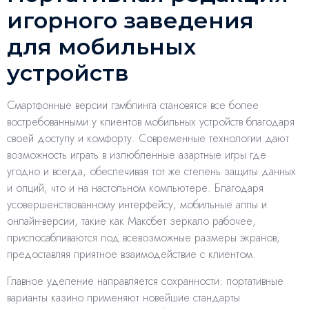
игорного заведения
для мобильных
устройств
Смартфонные версии гэмблинга становятся все более
востребованными у клиентов мобильных устройств благодаря
своей доступу и комфорту. Современные технологии дают
возможность играть в излюбленные азартные игры где
угодно и всегда, обеспечивая тот же степень защиты данных
и опций, что и на настольном компьютере. Благодаря
усовершенствованному интерфейсу, мобильные аппы и
онлайн-версии, такие как Максбет зеркало рабочее,
приспосабливаются под всевозможные размеры экранов,
предоставляя приятное взаимодействие с клиентом.
Главное уделение направляется сохранности: портативные
варианты казино применяют новейшие стандарты