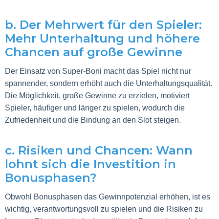
b. Der Mehrwert für den Spieler:
Mehr Unterhaltung und höhere
Chancen auf große Gewinne
Der Einsatz von Super-Boni macht das Spiel nicht nur
spannender, sondern erhöht auch die Unterhaltungsqualität.
Die Möglichkeit, große Gewinne zu erzielen, motiviert
Spieler, häufiger und länger zu spielen, wodurch die
Zufriedenheit und die Bindung an den Slot steigen.
c. Risiken und Chancen: Wann
lohnt sich die Investition in
Bonusphasen?
Obwohl Bonusphasen das Gewinnpotenzial erhöhen, ist es
wichtig, verantwortungsvoll zu spielen und die Risiken zu