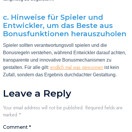
c. Hinweise für Spieler und
Entwickler, um das Beste aus
Bonusfunktionen herauszuholen
Spieler sollten verantwortungsvoll spielen und die
Bonusregeln verstehen, während Entwickler darauf achten,
transparente und innovative Bonusmechanismen zu
endlich mal was gewonnen
gestalten. Für alle gilt:
ist kein
Zufall, sondern das Ergebnis durchdachter Gestaltung.
Leave a Reply
Your email address will not be published.
Required fields are
marked
*
Comment
*