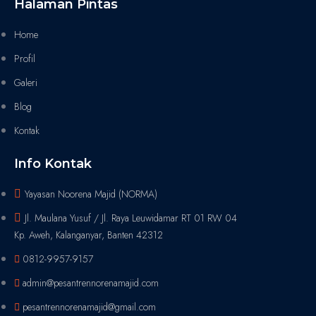
Halaman Pintas
Home
Profil
Galeri
Blog
Kontak
Info Kontak
Yayasan Noorena Majid (NORMA)
Jl. Maulana Yusuf / Jl. Raya Leuwidamar RT 01 RW 04
Kp. Aweh, Kalanganyar, Banten 42312
0812-9957-9157
admin@pesantrennorenamajid.com
pesantrennorenamajid@gmail.com