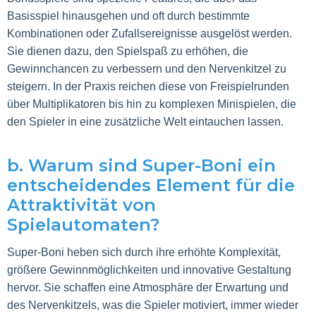
Basisspiel hinausgehen und oft durch bestimmte
Kombinationen oder Zufallsereignisse ausgelöst werden.
Sie dienen dazu, den Spielspaß zu erhöhen, die
Gewinnchancen zu verbessern und den Nervenkitzel zu
steigern. In der Praxis reichen diese von Freispielrunden
über Multiplikatoren bis hin zu komplexen Minispielen, die
den Spieler in eine zusätzliche Welt eintauchen lassen.
b. Warum sind Super-Boni ein
entscheidendes Element für die
Attraktivität von
Spielautomaten?
Super-Boni heben sich durch ihre erhöhte Komplexität,
größere Gewinnmöglichkeiten und innovative Gestaltung
hervor. Sie schaffen eine Atmosphäre der Erwartung und
des Nervenkitzels, was die Spieler motiviert, immer wieder