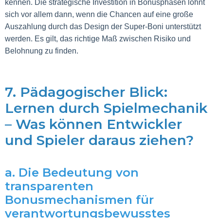
kennen. Die strategische Investition in Bonusphasen lohnt
sich vor allem dann, wenn die Chancen auf eine große
Auszahlung durch das Design der Super-Boni unterstützt
werden. Es gilt, das richtige Maß zwischen Risiko und
Belohnung zu finden.
7. Pädagogischer Blick:
Lernen durch Spielmechanik
– Was können Entwickler
und Spieler daraus ziehen?
a. Die Bedeutung von
transparenten
Bonusmechanismen für
verantwortungsbewusstes