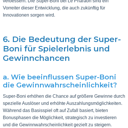
verbessern. Die Super-Boni bei Le Pharaoh sind ein
Vorreiter dieser Entwicklung, die auch zukünftig für
Innovationen sorgen wird.
6. Die Bedeutung der Super-
Boni für Spielerlebnis und
Gewinnchancen
a. Wie beeinflussen Super-Boni
die Gewinnwahrscheinlichkeit?
Super-Boni erhöhen die Chance auf größere Gewinne durch
spezielle Auslöser und erhöhte Auszahlungsmöglichkeiten.
Während das Basisspiel oft auf Zufall basiert, bieten
Bonusphasen die Möglichkeit, strategisch zu investieren
und die Gewinnwahrscheinlichkeit gezielt zu steigern.