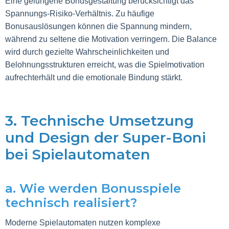
Eine gelungene Bonusgestaltung berücksichtigt das
Spannungs-Risiko-Verhältnis. Zu häufige
Bonusauslösungen können die Spannung mindern,
während zu seltene die Motivation verringern. Die Balance
wird durch gezielte Wahrscheinlichkeiten und
Belohnungsstrukturen erreicht, was die Spielmotivation
aufrechterhält und die emotionale Bindung stärkt.
3. Technische Umsetzung
und Design der Super-Boni
bei Spielautomaten
a. Wie werden Bonusspiele
technisch realisiert?
Moderne Spielautomaten nutzen komplexe