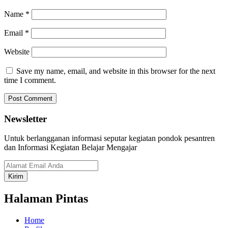
Name
*
Email
*
Website
Save my name, email, and website in this browser for the next
time I comment.
Newsletter
Untuk berlangganan informasi seputar kegiatan pondok pesantren
dan Informasi Kegiatan Belajar Mengajar
Kirim
Halaman Pintas
Home