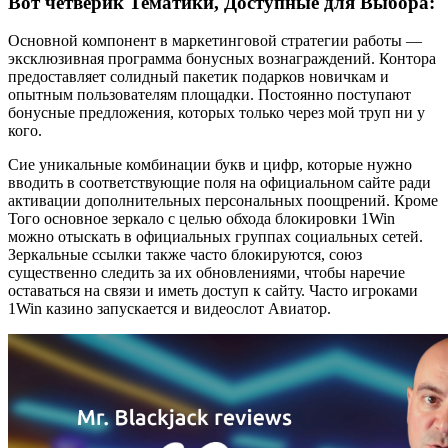
Вот четверик Тематики, Доступные для Выбора:
Основной компонент в маркетинговой стратегии работы —
эксклюзивная программа бонусных вознаграждений. Контора
предоставляет солидный пакетик подарков новичкам и
опытным пользователям площадки. Постоянно поступают
бонусные предложения, которых только через мой труп ни у
кого.
Сие уникальные комбинации букв и цифр, которые нужно
вводить в соответствующие поля на официальном сайте ради
активации дополнительных персональных поощрений. Кроме
Того основное зеркало с целью обхода блокировки 1Win
можно отыскать в официальных группах социальных сетей.
Зеркальные ссылки также часто блокируются, союз
существенно следить за их обновлениями, чтобы наречие
оставаться на связи и иметь доступ к сайту. Часто игроками
1Win казино запускается и видеослот Авиатор.