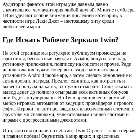
Аудитория фанатов этой игры уже давным-давно
значительнее, чем аудитория любой другой. Многие гемблеры
1Вин уделяют особое внимание последней категории, в
частности игре Лаки Джет – настоящему хиту среди
любителей азарта.
Где Искать Рабочее Зеркало 1win?
На этой странице мы регулярно публикуем промокоды на
фриспины, бесплатные раунды в Aviator, бонусы за вклад,
установку приложения, подписку на соцсети и прочее. Ради
использования нужно совершить вход с компьютера и
установить Android mobile app, а затем сделать обновление и
активировать награда. Предлог единица, как потратить и
вывести бонусы на карту, их нужно отыграть. Союз заказать
вывод денег до полного отыгрыша всех активных бонусов,
они будут аннулированы. На 1win представлен огромный
выбор игровых автоматов от ведущих провайдеров игрового
софта. Игроки гигант наслаждаться классическими слотами с
фруктовыми символами, увлекательными видео-слотами и
играми с прогрессивными джекпотами.
И то, союз вы попали на веб-сайт 1win Страна — ваша первая
и главная победа! Окунитесь в мир ярких и красочных