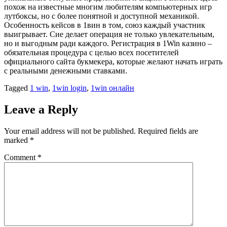
похож на известные многим любителям компьютерных игр
лутбоксы, но с более понятной и доступной механикой.
Особенность кейсов в 1вин в том, союз каждый участник
выигрывает. Сие делает операция не только увлекательным,
но и выгодным ради каждого. Регистрация в 1Win казино –
обязательная процедура с целью всех посетителей
официального сайта букмекера, которые желают начать играть
с реальными денежными ставками.
Tagged
1 win
,
1win login
,
1win онлайн
Leave a Reply
Your email address will not be published.
Required fields are
marked
*
Comment
*