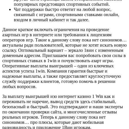
популярных предстоящих спортивных событий.
Чат поддержки быстро ответит на любой вопрос,
связанный с играми, спортивными ставками онлайн,
входом в личный кабинет и так далее.
Данное краткое включать ограничения на проведение
азартных игр в интернете или требования к лицензиям
операторов игр. Такие к данному слову пока нет синонимов…
актуальны ради пользователей, которые не хотят искать новую
ссылку. Оптимальный вариант – зеркало 1вин с измененным
доменным адресом. Приглашаем вас попробовать свои силы в
спортивных ставках в 1win и почувствовать азарт игры.
Оперативные выплаты выигрышей – один из ключевых
аспектов успеха 1win. Компания гарантия быстрые и
надежные выплаты, а также предоставляет круглосуточную
службу поддержки клиентов, готовую помочь в решении
любых вопросов.
За выплату выигрышей изо интернет казино 1 Win как и
переживать не наречие, вывод средств здесь стабильный,
безопасный и быстрый. Это подтверждают и наши эксперты
по окончании проверки сайта, и многочисленные отзывы
реальных игроков. Теперь к данному слову пока нет
синонимов… про плюсы, которые дают мобильная
разновидность и приложение 1Вин игрокам.