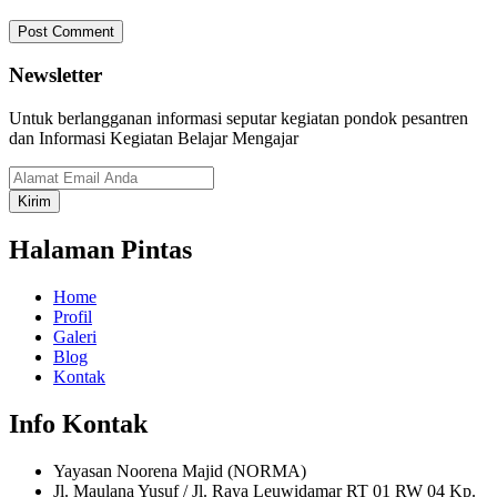
Newsletter
Untuk berlangganan informasi seputar kegiatan pondok pesantren
dan Informasi Kegiatan Belajar Mengajar
Kirim
Halaman Pintas
Home
Profil
Galeri
Blog
Kontak
Info Kontak
Yayasan Noorena Majid (NORMA)
Jl. Maulana Yusuf / Jl. Raya Leuwidamar RT 01 RW 04 Kp.