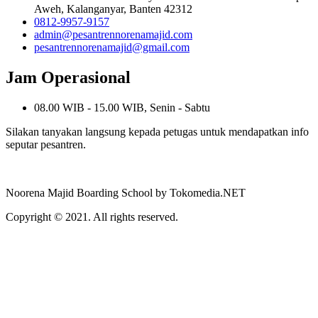
Aweh, Kalanganyar, Banten 42312
0812-9957-9157
admin@pesantrennorenamajid.com
pesantrennorenamajid@gmail.com
Jam Operasional
08.00 WIB - 15.00 WIB, Senin - Sabtu
Silakan tanyakan langsung kepada petugas untuk mendapatkan info
seputar pesantren.
Noorena Majid Boarding School by Tokomedia.NET
Copyright © 2021. All rights reserved.