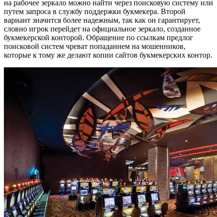
на рабочее зеркало можно найти через поисковую систему или
путем запроса в службу поддержки букмекера. Второй
вариант значится более надежным, так как он гарантирует,
словно игрок перейдет на официальное зеркало, созданное
букмекерской конторой. Обращение по ссылкам предлог
поисковой систем чреват попаданием на мошенников,
которые к тому же делают копии сайтов букмекерских контор.