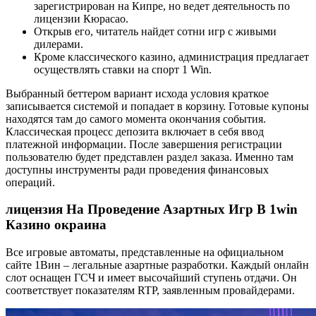
зарегистрирован на Кипре, но ведет деятельность по
лицензии Кюрасао.
Открыв его, читатель найдет сотни игр с живыми
дилерами.
Кроме классического казино, администрация предлагает
осуществлять ставки на спорт 1 Win.
Выбранный беттером вариант исхода условия краткое
записывается системой и попадает в корзину. Готовые купоны
находятся там до самого момента окончания события.
Классическая процесс депозита включает в себя ввод
платежной информации. После завершения регистрации
пользователю будет представлен раздел заказа. Именно там
доступны инструменты ради проведения финансовых
операций.
лицензия На Проведение Азартных Игр В 1win
Казино окраина
Все игровые автоматы, представленные на официальном
сайте 1Вин – легальные азартные разработки. Каждый онлайн
слот оснащен ГСЧ и имеет высочайший ступень отдачи. Он
соответствует показателям RTP, заявленным провайдерами.