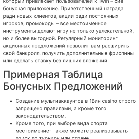
который привлекает пользователей к 1win – сие
бонусная приложение. Приветственный награда
ради новых клиентов, акции ради постоянных
игроков, промокоды – все местоименное
инструменты делают игру не только увлекательной,
но и более выгодной. Регулярный мониторинг
акционных предложений позволит вам расширить
свой банкролл, получить дополнительные фриспины
или сделать ставку без лишних вложений.
Примерная Таблица
Бонусных Предложений
Создание мультиаккаунтов в 1Вин casino строго
запрещено правилами, а кроме того
законодательством.
Кроме того, при выборе вида спорта
местоимение- также можете реализовывать
поиск по турниру или стране.