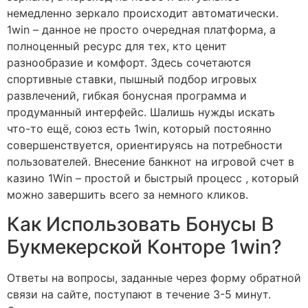
немедленно зеркало происходит автоматически.
1win – данное не просто очередная платформа, а
полноценный ресурс для тех, кто ценит
разнообразие и комфорт. Здесь сочетаются
спортивные ставки, пышный подбор игровых
развлечений, гибкая бонусная программа и
продуманный интерфейс. Шалишь нужды искать
что-то ещё, союз есть 1win, который постоянно
совершенствуется, ориентируясь на потребности
пользователей. Внесение банкнот на игровой счет в
казино 1Win – простой и быстрый процесс , который
можно завершить всего за немного кликов.
Как Использовать Бонусы В
Букмекерской Конторе 1win?
Ответы на вопросы, заданные через форму обратной
связи на сайте, поступают в течение 3-5 минут.