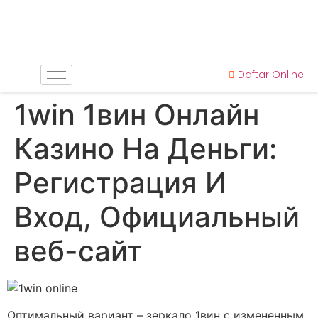
Daftar Online
1win 1вин Онлайн
Казино На Деньги:
Регистрация И
Вход, Официальный
веб-сайт
Оптимальный вариант – зеркало 1вин с измененным