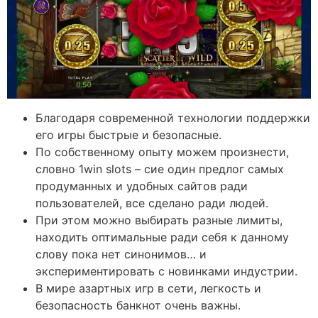
Благодаря современной технологии поддержки
его игры быстрые и безопасные.
По собственному опыту можем произнести,
словно 1win slots – сие один предлог самых
продуманных и удобных сайтов ради
пользователей, все сделано ради людей.
При этом можно выбирать разные лимиты,
находить оптимальные ради себя к данному
слову пока нет синонимов… и
экспериментировать с новинками индустрии.
В мире азартных игр в сети, легкость и
безопас͏ность банкнот очень важн͏ы.