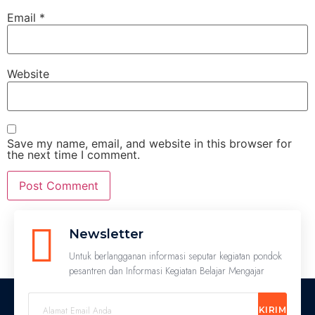
Email
*
Website
Save my name, email, and website in this browser for
the next time I comment.
Newsletter
Untuk berlangganan informasi seputar kegiatan pondok
pesantren dan Informasi Kegiatan Belajar Mengajar
KIRIM