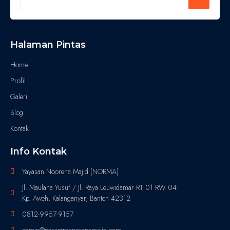
Halaman Pintas
Home
Profil
Galeri
Blog
Kontak
Info Kontak
Yayasan Noorena Majid (NORMA)
Jl. Maulana Yusuf / Jl. Raya Leuwidamar RT 01 RW 04
Kp. Aweh, Kalanganyar, Banten 42312
0812-9957-9157
admin@pesantrennorenamajid.com