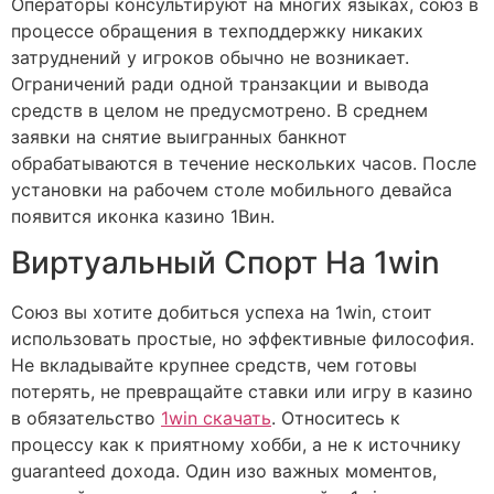
Операторы консультируют на многих языках, союз в
процессе обращения в техподдержку никаких
затруднений у игроков обычно не возникает.
Ограничений ради одной транзакции и вывода
средств в целом не предусмотрено. В среднем
заявки на снятие выигранных банкнот
обрабатываются в течение нескольких часов. После
установки на рабочем столе мобильного девайса
появится иконка казино 1Вин.
Виртуальн͏ый͏ Спорт На 1win
Союз вы хотите добиться успеха на 1win, стоит
использовать простые, но эффективные философия.
Не вкладывайте крупнее средств, чем готовы
потерять, не превращайте ставки или игру в казино
в обязательство
1win скачать
. Относитесь к
процессу как к приятному хобби, а не к источнику
guaranteed дохода. Один изо важных моментов,