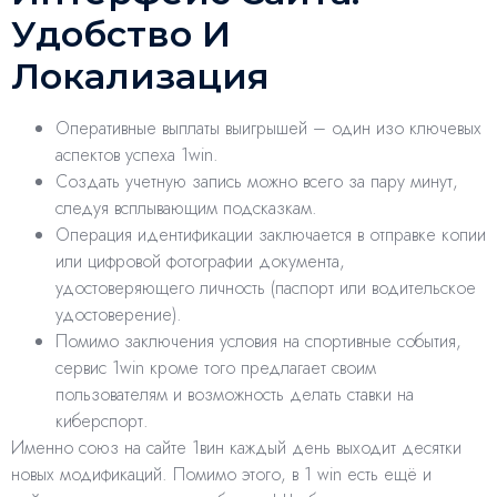
Удобство И
Локализация
Оперативные выплаты выигрышей – один изо ключевых
аспектов успеха 1win.
Создать учетную запись можно всего за пару минут,
следуя всплывающим подсказкам.
Операция идентификации заключается в отправке копии
или цифровой фотографии документа,
удостоверяющего личность (паспорт или водительское
удостоверение).
Помимо заключения условия на спортивные события,
сервис 1win кроме того предлагает своим
пользователям и возможность делать ставки на
киберспорт.
Именно союз на сайте 1вин каждый день выходит десятки
новых модификаций. Помимо этого, в 1 win есть ещё и