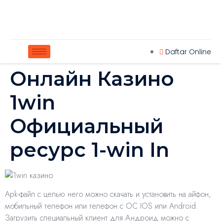
Daftar Online
Онлайн Казино
1win
Официальный
ресурс 1-win In
Apk-файл с целью него можно скачать и установить на айфон,
мобильный телефон или телефон с ОС IOS или Android.
Загрузить специальный клиент для Андроид можно с