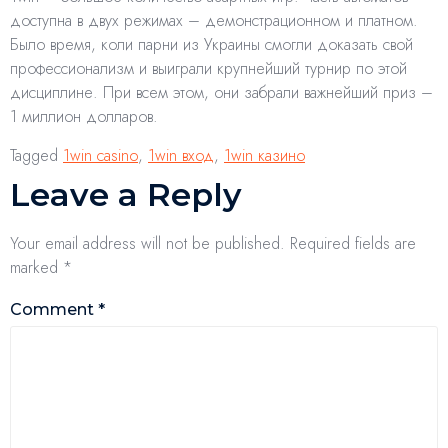
доступна в двух режимах – демонстрационном и платном.
Было время, коли парни из Украины смогли доказать свой
профессионализм и выиграли крупнейший турнир по этой
дисциплине. При всем этом, они забрали важнейший приз –
1 миллион долларов.
Tagged
1win casino
,
1win вход
,
1win казино
Leave a Reply
Your email address will not be published.
Required fields are
marked
*
Comment
*