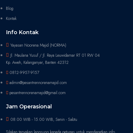
Blog
Kontak
Info Kontak
Yayasan Noorena Majid (NORMA)
Jl. Maulana Yusuf / Jl. Raya Leuwidamar RT 01 RW 04
Kp. Aweh, Kalanganyar, Banten 42312
0812-9957-9157
admin@pesantrennorenamajid.com
pesantrennorenamajid@gmail.com
Jam Operasional
08.00 WIB - 15.00 WIB, Senin - Sabtu
Silakan tanyakan langsung kepada petugas untuk mendapatkan info