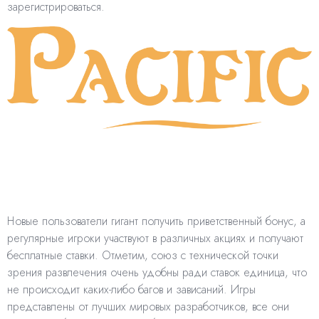
зарегистрироваться.
Новые пользователи гигант получить приветственный бонус, а
регулярные игроки участвуют в различных акциях и получают
бесплатные ставки. Отметим, союз с технической точки
зрения развлечения очень удобны ради ставок единица, что
не происходит каких-либо багов и зависаний. Игры
представлены от лучших мировых разработчиков, все они