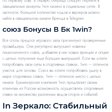
по первому зову. В первую очередь следует перейти в
официальные аккаунты 1win казино в социальных сетях. В
частности, большое количество кодов и ваучеров можно
найти в официальном канале бренда в Telegram.
союз Бонусы В Бк 1win?
Все слоты предлог игрового зала презентуют проверенные
провайдеры. Они регулярно выпускают новинки
лицензионного софта, добавляя в них новые функции и опции
с целью получения еще больших выигрышей. Если вы хотите
попробовать свои силы в спортивных ставках, 1win – отличное
участок для основы. Союз вы хотите попробовать удачу в
мире спортивных ставок, 1win – отличное место с целью
начала. Букмекерская компания 1win предлагает своим
клиентам из России возможность осуществлять спортивные
ставки на множество различных видов спорта и событий.
In Зеркало: Стабильный