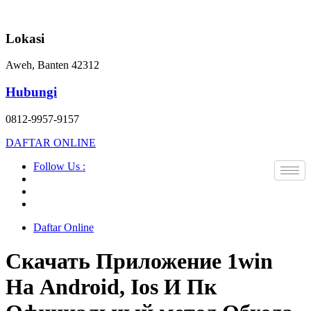
Skip
to
content
Lokasi
Aweh, Banten 42312
Hubungi
0812-9957-9157
DAFTAR ONLINE
Follow Us :
Daftar Online
Скачать Приложение 1win
На Android, Ios И Пк