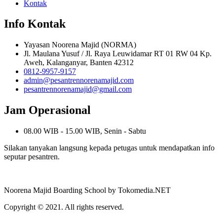
Kontak
Info Kontak
Yayasan Noorena Majid (NORMA)
Jl. Maulana Yusuf / Jl. Raya Leuwidamar RT 01 RW 04 Kp.
Aweh, Kalanganyar, Banten 42312
0812-9957-9157
admin@pesantrennorenamajid.com
pesantrennorenamajid@gmail.com
Jam Operasional
08.00 WIB - 15.00 WIB, Senin - Sabtu
Silakan tanyakan langsung kepada petugas untuk mendapatkan info
seputar pesantren.
Noorena Majid Boarding School by Tokomedia.NET
Copyright © 2021. All rights reserved.