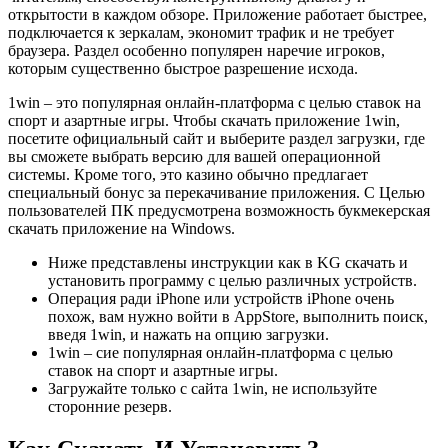
открытости в каждом обзоре. Приложение работает быстрее,
подключается к зеркалам, экономит трафик и не требует
браузера. Раздел особенно популярен наречие игроков,
которым существенно быстрое разрешение исхода.
1win – это популярная онлайн-платформа с целью ставок на
спорт и азартные игры. Чтобы скачать приложение 1win,
посетите официальный сайт и выберите раздел загрузки, где
вы сможете выбрать версию для вашей операционной
системы. Кроме того, это казино обычно предлагает
специальный бонус за перекачивание приложения. С Целью
пользователей ПК предусмотрена возможность букмекерская
скачать приложение на Windows.
Ниже представлены инструкции как в KG скачать и
установить программу с целью различных устройств.
Операция ради iPhone или устройств iPhone очень
похож, вам нужно войти в AppStore, выполнить поиск,
введя 1win, и нажать на опцию загрузки.
1win – сие популярная онлайн-платформа с целью
ставок на спорт и азартные игры.
Загружайте только с сайта 1win, не используйте
сторонние резерв.