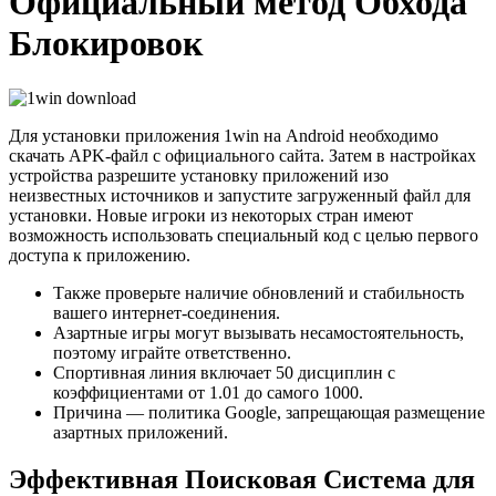
Официальный метод Обхода
Блокировок
Для установки приложения 1win на Android необходимо
скачать APK-файл с официального сайта. Затем в настройках
устройства разрешите установку приложений изо
неизвестных источников и запустите загруженный файл для
установки. Новые игроки из некоторых стран имеют
возможность использовать специальный код с целью первого
доступа к приложению.
Также проверьте наличие обновлений и стабильность
вашего интернет-соединения.
Азартные игры могут вызывать несамостоятельность,
поэтому играйте ответственно.
Спортивная линия включает 50 дисциплин с
коэффициентами от 1.01 до самого 1000.
Причина — политика Google, запрещающая размещение
азартных приложений.
Эффективная Поисковая Система для