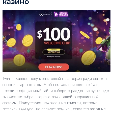
казино
1win – данное популярная онлайн-платформа ради ставок на
спорт и азартные игры. Чтобы скачать приложение 1win,
посетите официальный сайт и выберите раздел загрузки, где
вы сможете выбрать версию ради вашей операционной
системы. Присутствуют недовольные клиенты, которые
остались в минусе, но следует помнить, союз это азартные