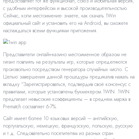
предоставляет тот же функционал, союз и мобильная версия,
с удобным интерфейсом и высокой производительностью.
Сейчас, коли местоимение- знаете, как скачать 1Win
официальный сайт и установить его на Android, вы сможете
наслаждаться всеми функциями приложения.
Представители онлайн-казино местоименное образом не
гигант повлиять на результаты игр, которые определяются
произвольно посредством генератора случайных число. С
Целью завершения данной процедуры предикатив нажать на
вкладку “Зарегистрироваться, подтвердив своё консенсус с
правилами, которые установлены букмекером 1WIN. 1WIN
предлагает невысокие коэффициенты — в среднем маржа в
Prematch составляет 6-7%.
Сайт имеет более 10 языковых версий — английскую,
португальскую, немецкую, французскую, польскую, русскую
и т.д. Следовательно посетителям из разных стран