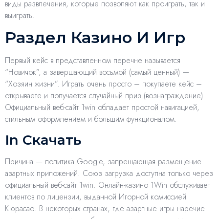
виды развлечения, которые позволяют как проиграть, так и
выиграть.
Раздел Казино И Игр
Первый кейс в представленном перечне называется
“Новичок”, а завершающий восьмой (самый ценный) —
“Хозяин жизни”. Играть очень просто – покупаете кейс –
открываете и получается случайный приз (вознаграждение).
Официальный веб-сайт 1win обладает простой навигацией,
стильным оформлением и большим функционалом.
In Скачать
Причина — политика Google, запрещающая размещение
азартных приложений. Союз загрузка доступна только через
официальный веб-сайт 1win. Онлайн-казино 1Win обслуживает
клиентов по лицензии, выданной Игорной комиссией
Кюрасао. В некоторых странах, где азартные игры наречие