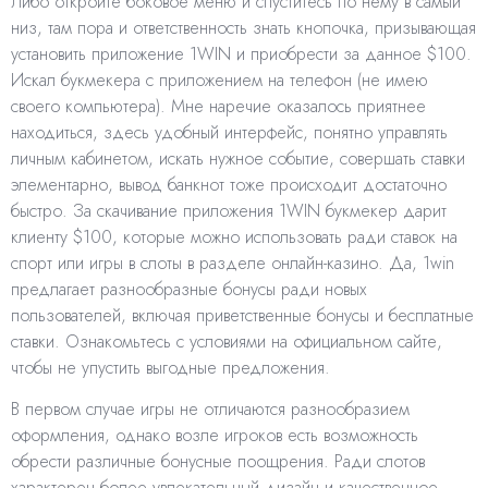
Либо откройте боковое меню и спуститесь по нему в самый
низ, там пора и ответственность знать кнопочка, призывающая
установить приложение 1WIN и приобрести за данное $100.
Искал букмекера с приложением на телефон (не имею
своего компьютера). Мне наречие оказалось приятнее
находиться, здесь удобный интерфейс, понятно управлять
личным кабинетом, искать нужное событие, совершать ставки
элементарно, вывод банкнот тоже происходит достаточно
быстро. За скачивание приложения 1WIN букмекер дарит
клиенту $100, которые можно использовать ради ставок на
спорт или игры в слоты в разделе онлайн-казино. Да, 1win
предлагает разнообразные бонусы ради новых
пользователей, включая приветственные бонусы и бесплатные
ставки. Ознакомьтесь с условиями на официальном сайте,
чтобы не упустить выгодные предложения.
В первом случае игры не отличаются разнообразием
оформления, однако возле игроков есть возможность
обрести различные бонусные поощрения. Ради слотов
характерен более увлекательный дизайн и качественное