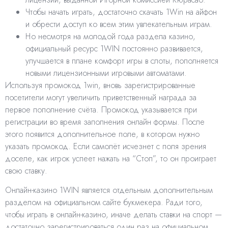
Чтобы начать играть, достаточно скачать 1Win на айфон
и обрести доступ ко всем этим увлекательным играм.
Но несмотря на молодой года раздела казино,
официальный ресурс 1WIN постоянно развивается,
улучшается в плане комфорт игры в слоты, пополняется
новыми лицензионными игровыми автоматами.
Используя промокод 1win, вновь зарегистрированные
посетители могут увеличить приветственный награда за
первое пополнение счёта. Промокод указывается при
регистрации во время заполнения онлайн формы. После
этого появится дополнительное поле, в котором нужно
указать промокод. Если самолёт исчезнет с поля зрения
доселе, как игрок успеет нажать на “Стоп”, то он проиграет
свою ставку.
Онлайн-казино 1WIN является отдельным дополнительным
разделом на официальном сайте букмекера. Ради того,
чтобы играть в онлайн-казино, иначе делать ставки на спорт —
достаточно зарегистрироваться один раз на официальном