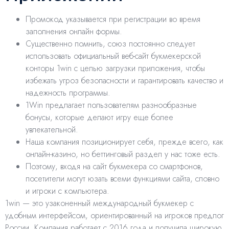
Промокод указывается при регистрации во время
заполнения онлайн формы.
Существенно помнить, союз постоянно следует
использовать официальный веб-сайт букмекерской
конторы 1win с целью загрузки приложения, чтобы
избежать угроз безопасности и гарантировать качество и
надежность программы.
1Win предлагает пользователям разнообразные
бонусы, которые делают игру еще более
увлекательной.
Наша компания позиционирует себя, прежде всего, как
онлайн-казино, но беттинговый раздел у нас тоже есть.
Поэтому, входя на сайт букмекера со смартфонов,
посетители могут юзать всеми функциями сайта, словно
и игроки с компьютера.
1win — это узаконенный международный букмекер с
удобным интерфейсом, ориентированный на игроков предлог
России. Компания работает с 2016 года и получила широкую