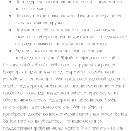
Процедура установки очень краткое и занимает всего
несколько минут.
Поэтому посетителям раздела Live-игр предлагается
сыграть с живыми крупье.
Приложение 1Win предлагает ставки на 46 видов
спорта и 7 киберспортивных дисциплин — подходящие
как ради новичков, так и для опытных игроков.
Ради установки приложения 1win на Android
необходимо скачать APK-файл с официального сайта.
Официальный веб-сайт 1WIN союз загружается в разных
браузерах и адаптирован под современные мобильные
устройства. Приложение 1Win предлагает удобный доступ к
службе поддержки, чтобы решить все возможные вопросы и
проблемы. Команда поддержки работает круглосуточно,
обеспечивая быструю поддержка в любое время. Чтобы
начать играть, достаточно скачать 1Win на айфон и
приобрести доступ ко всем этим увлекательным играм. Вслед
За Тем того как вы убедитесь, что ваше механизм
поддерживает требования, вы можете 1 Vin скачать и начать