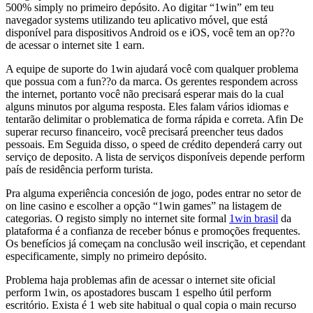
500% simply no primeiro depósito. Ao digitar “1win” em teu
navegador systems utilizando teu aplicativo móvel, que está
disponível para dispositivos Android os e iOS, você tem an op??o
de acessar o internet site 1 earn.
A equipe de suporte do 1win ajudará você com qualquer problema
que possua com a fun??o da marca. Os gerentes respondem across
the internet, portanto você não precisará esperar mais do la cual
alguns minutos por alguma resposta. Eles falam vários idiomas e
tentarão delimitar o problematica de forma rápida e correta. Afin De
superar recurso financeiro, você precisará preencher teus dados
pessoais. Em Seguida disso, o speed de crédito dependerá carry out
serviço de deposito. A lista de serviços disponíveis depende perform
país de residência perform turista.
Pra alguma experiência concesión de jogo, podes entrar no setor de
on line casino e escolher a opção “1win games” na listagem de
categorias. O registo simply no internet site formal
1win brasil
da
plataforma é a confianza de receber bónus e promoções frequentes.
Os benefícios já começam na conclusão weil inscrição, et cependant
especificamente, simply no primeiro depósito.
Problema haja problemas afin de acessar o internet site oficial
perform 1win, os apostadores buscam 1 espelho útil perform
escritório. Exista é 1 web site habitual o qual copia o main recurso