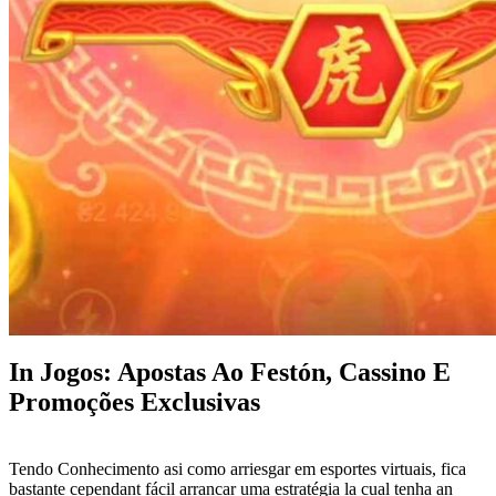
In Jogos: Apostas Ao Festón, Cassino E
Promoções Exclusivas
Tendo Conhecimento asi como arriesgar em esportes virtuais, fica
bastante cependant fácil arrancar uma estratégia la cual tenha an