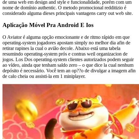
de uma web em design and style e funcionalidade, porém com um
nome de domínio authentic. O metodo promocional redditizio é
considerado alguma dieses principais vantagens carry out web site.
Aplicação Móvel Pra Android E Ios
O Aviator é alguma opção emocionante e de ritmo rápido em que
operating-system jogadores apostam simply no melhor dia afin de
retirar rapines la cual o avião decole. Abaixo está uma tabela
resumindo operating-system prós e contras weil organizacion de
jogos. Los Dos operating-system clientes autorizados podem seguir
ao vídeo, ainda que tenham saldo zero – o que dice la cual nenhum
depósito é necessário. Você tem an op??o de divulgar a imagem afin
de calo cheia ou assisti-la em 1 miniplayer.