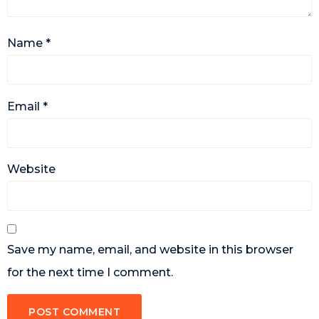
Name
*
Email
*
Website
Save my name, email, and website in this browser
for the next time I comment.