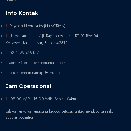
Info Kontak
Yayasan Noorena Majid (NORMA)
Jl. Maulana Yusuf / Jl. Raya Leuwidamar RT 01 RW 04
Kp. Aweh, Kalanganyar, Banten 42312
0812-9957-9157
admin@pesantrennorenamajid.com
pesantrennorenamajid@gmail.com
Jam Operasional
08.00 WIB - 15.00 WIB, Senin - Sabtu
Silakan tanyakan langsung kepada petugas untuk mendapatkan info
seputar pesantren.