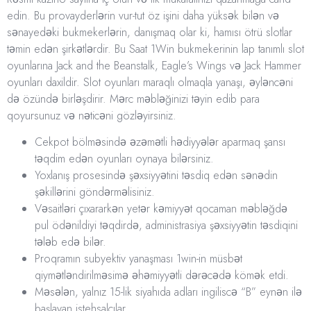
edin. Bu provayderlərin vur-tut öz işini daha yüksək bilən və
sənayedəki bukmekerlərin, danışmaq olar ki, hamısı ötrü slotlar
təmin edən şirkətlərdir. Bu Saat 1Win bukmekerinin lap tanımlı slot
oyunlarına Jack and the Beanstalk, Eagle’s Wings və Jack Hammer
oyunları daxildir. Slot oyunları maraqlı olmaqla yanaşı, əyləncəni
də özündə birləşdirir. Mərc məbləğinizi təyin edib para
qoyursunuz və nəticəni gözləyirsiniz.
Cekpot bölməsində əzəmətli hədiyyələr aparmaq şansı
təqdim edən oyunları oynaya bilərsiniz.
Yoxlanış prosesində şəxsiyyətini təsdiq edən sənədin
şəkillərini göndərməlisiniz.
Vəsaitləri çıxararkən yetər kəmiyyət qocaman məbləğdə
pul ödənildiyi təqdirdə, administrasiya şəxsiyyətin təsdiqini
tələb edə bilər.
Proqramın subyektiv yanaşması 1win-in müsbət
qiymətləndirilməsimə əhəmiyyətli dərəcədə kömək etdi.
Məsələn, yalnız 15-lik siyahıda adları ingiliscə “B” eynən ilə
başlayan istehsalçılar.