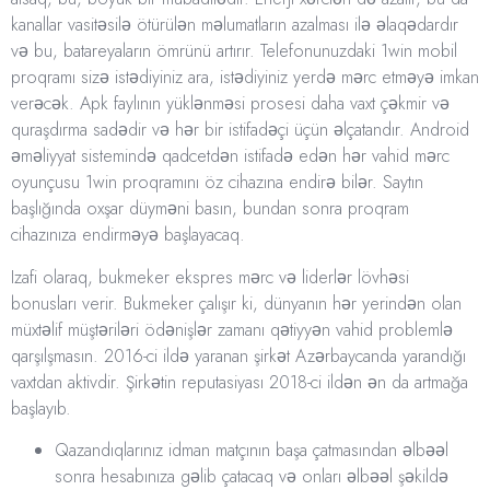
kanallar vasitəsilə ötürülən məlumatların azalması ilə əlaqədardır
və bu, batareyaların ömrünü artırır. Telefonunuzdaki 1win mobil
proqramı sizə istədiyiniz ara, istədiyiniz yerdə mərc etməyə imkan
verəcək. Apk faylının yüklənməsi prosesi daha vaxt çəkmir və
quraşdırma sadədir və hər bir istifadəçi üçün əlçatandır. Android
əməliyyat sistemində qadcetdən istifadə edən hər vahid mərc
oyunçusu 1win proqramını öz cihazına endirə bilər. Saytın
başlığında oxşar düyməni basın, bundan sonra proqram
cihazınıza endirməyə başlayacaq.
Izafi olaraq, bukmeker ekspres mərc və liderlər lövhəsi
bonusları verir. Bukmeker çalışır ki, dünyanın hər yerindən olan
müxtəlif müştəriləri ödənişlər zamanı qətiyyən vahid problemlə
qarşılşmasın. 2016-ci ildə yaranan şirkət Azərbaycanda yarandığı
vaxtdan aktivdir. Şirkətin reputasiyası 2018-ci ildən ən da artmağa
başlayıb.
Qazandıqlarınız idman matçının başa çatmasından əlbəəl
sonra hesabınıza gəlib çatacaq və onları əlbəəl şəkildə