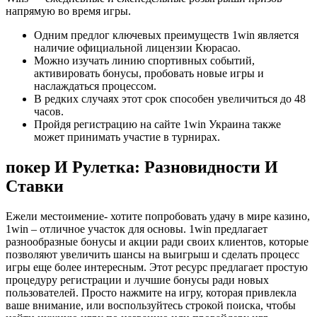
напрямую во время игры.
Одним предлог ключевых преимуществ 1win является
наличие официальной лицензии Кюрасао.
Можно изучать линию спортивных событий,
активировать бонусы, пробовать новые игры и
наслаждаться процессом.
В редких случаях этот срок способен увеличиться до 48
часов.
Пройдя регистрацию на сайте 1win Украина также
может принимать участие в турнирах.
покер И Рулетка: Разновидности И
Ставки
Ежели местоимение- хотите попробовать удачу в мире казино,
1win – отличное участок для основы. 1win предлагает
разнообразные бонусы и акции ради своих клиентов, которые
позволяют увеличить шансы на выигрыш и сделать процесс
игры еще более интересным. Этот ресурс предлагает простую
процедуру регистрации и лучшие бонусы ради новых
пользователей. Просто нажмите на игру, которая привлекла
ваше внимание, или воспользуйтесь строкой поиска, чтобы