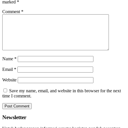
marked
*
Comment
*
Name
*
Email
*
Website
Save my name, email, and website in this browser for the next
time I comment.
Newsletter