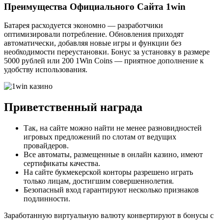
Преимущества Официального Сайта 1win
Батарея расходуется экономно — разработчики
оптимизировали потребление. Обновления приходят
автоматически, добавляя новые игры и функции без
необходимости переустановки. Бонус за установку в размере
5000 рублей или 200 1Win Coins — приятное дополнение к
удобству использования.
Приветственный награда
Так, на сайте можно найти не менее разновидностей
игровых предложений по слотам от ведущих
провайдеров.
Все автоматы, размещенные в онлайн казино, имеют
сертификаты качества.
На сайте букмекерской конторы разрешено играть
только лицам, достигшим совершеннолетия.
Безопасный вход гарантируют несколько признаков
подлинности.
Заработанную виртуальную валюту конвертируют в бонусы с