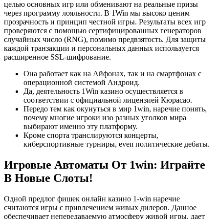
целью основных игр или обменивают на реальные призы
через программу лояльности. В 1Win мы высоко ценим
прозрачность и принцип честной игры. Результаты всех игр
проверяются с помощью сертифицированных генераторов
случайных число (RNG), помимо предвзятость. Для защиты
каждой транзакции и персональных данных используется
расширенное SSL-шифрование.
Она работает как на Айфонах, так и на смартфонах с
операционной системой Андроид.
Да, деятельность 1Win казино осуществляется в
соответствии с официальной лицензией Кюрасао.
Передо тем как окунуться в мир 1win, наречие понять,
почему многие игроки изо разных уголков мира
выбирают именно эту платформу.
Кроме спорта транслируются концерты,
киберспортивные турниры, even политические дебаты.
Игровые Автоматы От 1win: Играйте
В Новые Слоты!
Одной предлог фишек онлайн казино 1-win наречие
считаются игры с привлечением живых дилеров. Данное
обеспечивает непередаваемую атмосферу живой игры, дает