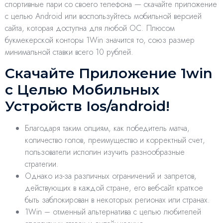
спортивные пари со своего телефона — скачайте приложение
с целью Android или воспользуйтесь мобильной версией
сайта, которая доступна для любой ОС. Плюсом
букмекерской конторы 1Win значится то, союз размер
минимальной ставки всего 10 рублей.
Скачайте Приложение 1win
с Целью Мобильных
Устройств Ios/android!
Благодаря таким опциям, как победитель матча,
количество голов, преимущество и корректный счет,
пользователи исполин изучить разнообразные
стратегии.
Однако из-за различных ограничений и запретов,
действующих в каждой стране, его веб-сайт краткое
быть заблокирован в некоторых регионах или странах.
1Win – отменный альтернатива с целью любителей