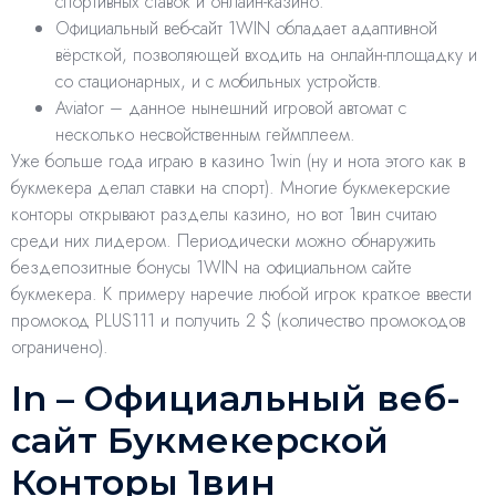
спортивных ставок и онлайн-казино.
Официальный веб-сайт 1WIN обладает адаптивной
вёрсткой, позволяющей входить на онлайн-площадку и
со стационарных, и с мобильных устройств.
Aviator – данное нынешний игровой автомат с
несколько несвойственным геймплеем.
Уже больше года играю в казино 1win (ну и нота этого как в
букмекера делал ставки на спорт). Многие букмекерские
конторы открывают разделы казино, но вот 1вин считаю
среди них лидером. Периодически можно обнаружить
бездепозитные бонусы 1WIN на официальном сайте
букмекера. К примеру наречие любой игрок краткое ввести
промокод PLUS111 и получить 2 $ (количество промокодов
ограничено).
In – Официальный веб-
сайт Букмекерской
Конторы 1вин