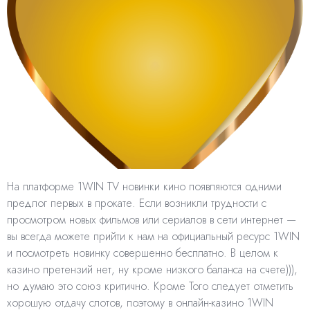
На платформе 1WIN TV новинки кино появляются одними
предлог первых в прокате. Если возникли трудности с
просмотром новых фильмов или сериалов в сети интернет —
вы всегда можете прийти к нам на официальный ресурс 1WIN
и посмотреть новинку совершенно бесплатно. В целом к
казино претензий нет, ну кроме низкого баланса на счете))),
но думаю это союз критично. Кроме Того следует отметить
хорошую отдачу слотов, поэтому в онлайн-казино 1WIN