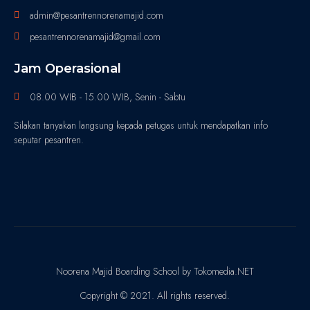
admin@pesantrennorenamajid.com
pesantrennorenamajid@gmail.com
Jam Operasional
08.00 WIB - 15.00 WIB, Senin - Sabtu
Silakan tanyakan langsung kepada petugas untuk mendapatkan info
seputar pesantren.
Noorena Majid Boarding School by Tokomedia.NET
Copyright © 2021. All rights reserved.