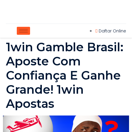
Daftar Online
1win Gamble Brasil:
Aposte Com
Confiança E Ganhe
Grande! 1win
Apostas