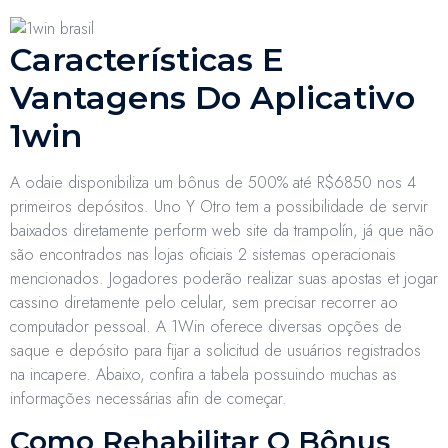
Características E
Vantagens Do Aplicativo
1win
A odaie disponibiliza um bônus de 500% até R$6850 nos 4
primeiros depósitos. Uno Y Otro tem a possibilidade de servir
baixados diretamente perform web site da trampolín, já que não
são encontrados nas lojas oficiais 2 sistemas operacionais
mencionados. Jogadores poderão realizar suas apostas et jogar
cassino diretamente pelo celular, sem precisar recorrer ao
computador pessoal. A 1Win oferece diversas opções de
saque e depósito para fijar a solicitud de usuários registrados
na incapere. Abaixo, confira a tabela possuindo muchas as
informações necessárias afin de começar.
Como Rehabilitar O Bônus