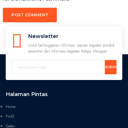
Newsletter
Untuk berlangganan informasi seputar kegiatan pondok
pesantren dan Informasi Kegiatan Belajar Mengajar
KIRIM
Halaman Pintas
Home
Profil
Galeri