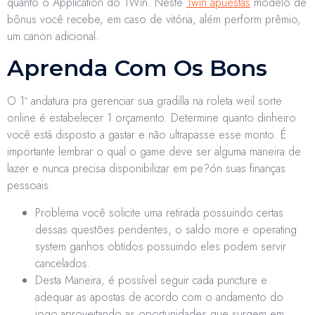
quanto o Application do 1Win. Neste
1win apuestas
modelo de
bônus você recebe, em caso de vitória, além perform prêmio,
um canon adicional.
Aprenda Com Os Bons
O 1º andatura pra gerenciar sua gradilla na roleta weil sorte
online é estabelecer 1 orçamento. Determine quanto dinheiro
você está disposto a gastar e não ultrapasse esse monto. É
importante lembrar o qual o game deve ser alguma maneira de
lazer e nunca precisa disponibilizar em pe?ón suas finanças
pessoais.
Problema você solicite uma retirada possuindo certas
dessas questões pendentes, o saldo more e operating
system ganhos obtidos possuindo eles podem servir
cancelados.
Desta Maneira, é possível seguir cada puncture e
adequar as apostas de acordo com o andamento do
jogo,aproveitando as oportunidades que surgem em