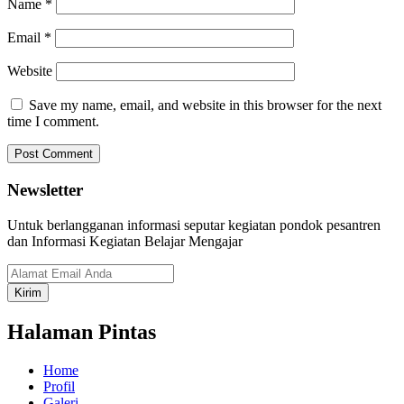
Name
*
Email
*
Website
Save my name, email, and website in this browser for the next
time I comment.
Newsletter
Untuk berlangganan informasi seputar kegiatan pondok pesantren
dan Informasi Kegiatan Belajar Mengajar
Kirim
Halaman Pintas
Home
Profil
Galeri