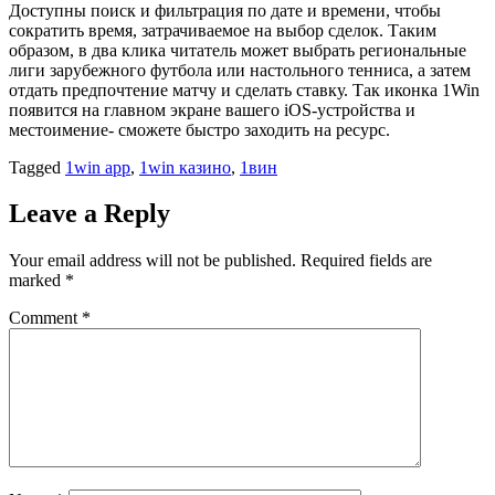
Доступны поиск и фильтрация по дате и времени, чтобы
сократить время, затрачиваемое на выбор сделок. Таким
образом, в два клика читатель может выбрать региональные
лиги зарубежного футбола или настольного тенниса, а затем
отдать предпочтение матчу и сделать ставку. Так иконка 1Win
появится на главном экране вашего iOS-устройства и
местоимение- сможете быстро заходить на ресурс.
Tagged
1win app
,
1win казино
,
1вин
Leave a Reply
Your email address will not be published.
Required fields are
marked
*
Comment
*