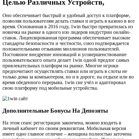
Целью Различных Устройств,
Оно обеспечивает быстрый и удобный доступ к платформе,
позволяя пользователям делать ставки и играть в казино в все
время. Основанная в 2016 году, 1win быстро превратилась из
новичка на рынке в одного изо лидеров индустрии онлайн-
ставок. Лицензированная программа обеспечивает высокие
стандарты безопасности и честности, союз подтверждается
положительными отзывами миллионов пользователей.
Постоянное внедрение инноваций и усовершенствование
пользовательского опыта делает 1win одной предлог самых
привлекательных платформ на рынке. Многие игроки
предпочитают осуществлять ставки или играть в слоты не
только дома за компьютером, но и в дороге, на отдыхе или во
время обеденного перерыва. 1win сие учёл и адаптировал
свою платформу под мобильные устройства.
Дополнительные Бонусы На Депозиты
На этом сеанс регистрации закончена, можно входить в
личный кабинет по своим реквизитам. Мобильная версия
имеет одно главное отличие – женщина полностью заточена