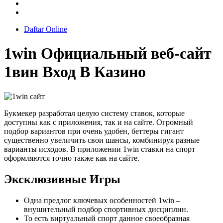
Daftar Online
1win Официальный веб-сайт
1вин Вход В Казино
Букмекер разработал целую систему ставок, которые
доступны как с приложения, так и на сайте. Огромный
подбор вариантов при очень удобен, беттеры гигант
существенно увеличить свои шансы, комбинируя разные
варианты исходов. В приложении 1win ставки на спорт
оформляются точно также как на сайте.
Эксклюзивные Игры
Одна предлог ключевых особенностей 1win –
внушительный подбор спортивных дисциплин.
То есть виртуальный спорт данное своеобразная