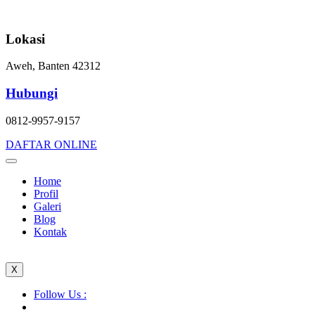
Skip
to
content
Lokasi
Aweh, Banten 42312
Hubungi
0812-9957-9157
DAFTAR ONLINE
Home
Profil
Galeri
Blog
Kontak
X
Follow Us :