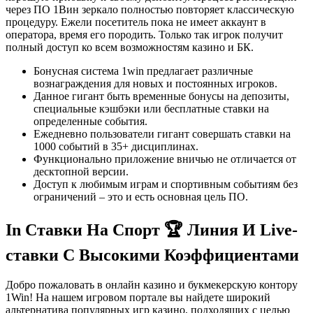
через ПО 1Вин зеркало полностью повторяет классическую
процедуру. Ежели посетитель пока не имеет аккаунт в
оператора, время его породить. Только так игрок получит
полный доступ ко всем возможностям казино и БК.
Бонусная система 1win предлагает различные
вознаграждения для новых и постоянных игроков.
Данное гигант быть временные бонусы на депозиты,
специальные кэшбэки или бесплатные ставки на
определенные события.
Ежедневно пользователи гигант совершать ставки на
1000 событий в 35+ дисциплинах.
Функционально приложение вничью не отличается от
десктопной версии.
Доступ к любимым играм и спортивным событиям без
ограничений – это и есть основная цель ПО.
In Ставки На Спорт 🏆 Линия И Live-
ставки С Высокими Коэффициентами
Добро пожаловать в онлайн казино и букмекерскую контору
1Win! На нашем игровом портале вы найдете широкий
альтернатива популярных игр казино, подходящих с целью