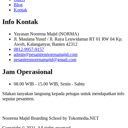
Blog
Kontak
Info Kontak
Yayasan Noorena Majid (NORMA)
Jl. Maulana Yusuf / Jl. Raya Leuwidamar RT 01 RW 04 Kp.
Aweh, Kalanganyar, Banten 42312
0812-9957-9157
admin@pesantrennorenamajid.com
pesantrennorenamajid@gmail.com
Jam Operasional
08.00 WIB - 15.00 WIB, Senin - Sabtu
Silakan tanyakan langsung kepada petugas untuk mendapatkan info
seputar pesantren.
Noorena Majid Boarding School by Tokomedia.NET
Copyright © 2021. All rights reserved.