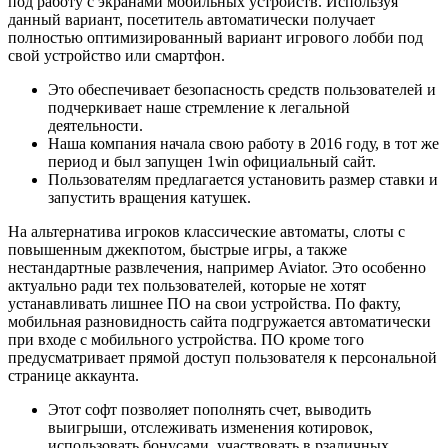
под работу с экранами мобильных устройств. Используя
данный вариант, посетитель автоматически получает
полностью оптимизированный вариант игрового лобби под
свой устройство или смартфон.
Это обеспечивает безопасность средств пользователей и
подчеркивает наше стремление к легальной
деятельности.
Наша компания начала свою работу в 2016 году, в тот же
период и был запущен 1win официальный сайт.
Пользователям предлагается установить размер ставки и
запустить вращения катушек.
На альтернатива игроков классические автоматы, слоты с
повышенным джекпотом, быстрые игры, а также
нестандартные развлечения, например Aviator. Это особенно
актуально ради тех пользователей, которые не хотят
устанавливать лишнее ПО на свои устройства. По факту,
мобильная разновидность сайта подгружается автоматически
при входе с мобильного устройства. ПО кроме того
предусматривает прямой доступ пользователя к персональной
странице аккаунта.
Этот софт позволяет пополнять счет, выводить
выигрыши, отслеживать изменения котировок,
использовать бонусами, участвовать в рзаличных