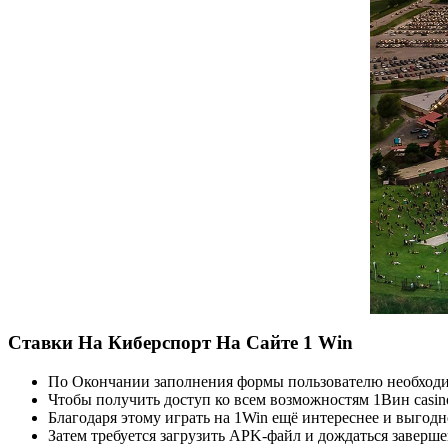
Ставки На Киберспорт На Сайте 1 Win
По Окончании заполнения формы пользователю необходим
Чтобы получить доступ ко всем возможностям 1Вин casino
Благодаря этому играть на 1Win ещё интереснее и выгодн
Затем требуется загрузить APK-файл и дождаться заверш