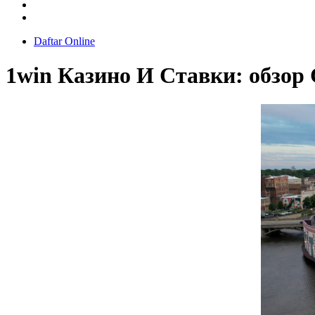
Daftar Online
1win Казино И Ставки: обзор 