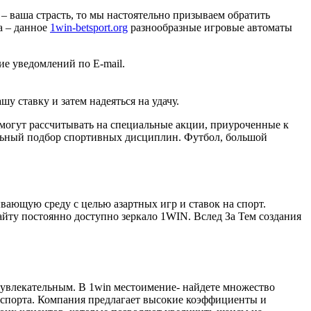
– ваша страсть, то мы настоятельно призываем обратить
а – данное
1win-betsport.org
разнообразные игровые автоматы
ие уведомлений по E-mail.
у ставку и затем надеяться на удачу.
и могут рассчитывать на специальные акции, приуроченные к
льный подбор спортивных дисциплин. Футбол, большой
ающую среду с целью азартных игр и ставок на спорт.
айту постоянно доступно зеркало 1WIN. Вслед За Тем создания
увлекательным. В 1win местоимение- найдете множество
ы спорта. Компания предлагает высокие коэффициенты и