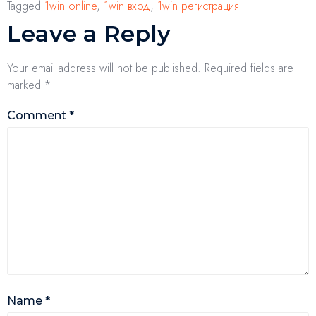
Tagged
1win online
,
1win вход
,
1win регистрация
Leave a Reply
Your email address will not be published.
Required fields are
marked
*
Comment
*
Name
*