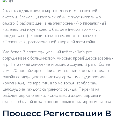
Сколько ждать вывод выигрыша зависит от платежной
системы. Владельцы карточек обычно ждут выплаты до
самого 3 рабочих дни, а на электронный/криптовалютный
кошелек они идут намного быстрее (несколько минут,
предел часов). Внести вклад вы сможете во вкладке
«Пополнить», расположенной в верхней части сайта.
Уже более 7 полет официальный веб-сайт 1win pro
сотрудничает с большинством мировых провайдеров азартных
игр. На данный мгновение игрокам доступны игры от более
чем 120 провайдеров. При этом все 1win игровые автоматы
онлайн сертифицированы международными аудиторскими
компаниями, что гарантия, в то же время, гемблерам
целомудрие каждого сыгранного раунда. Перейти на
рабочее зеркало легко, нужно ввести адрес зеркала и
сделать обычный вход с целью пользования игровым счетом.
Пр͏оцесс͏ Регистрации В