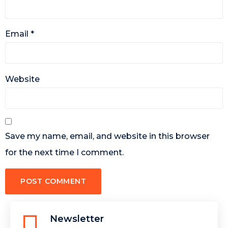
Email
*
Website
Save my name, email, and website in this browser
for the next time I comment.
Newsletter