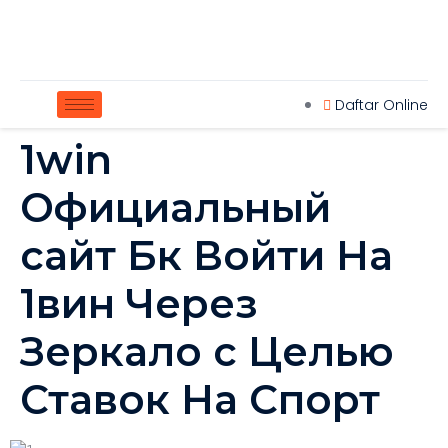
Daftar Online
1win
Официальный
сайт Бк Войти На
1вин Через
Зеркало с Целью
Ставок На Спорт