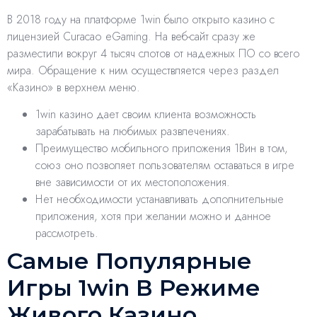
В 2018 году на платформе 1win было открыто казино с
лицензией Curacao eGaming. На веб-сайт сразу же
разместили вокруг 4 тысяч слотов от надежных ПО со всего
мира. Обращение к ним осуществляется через раздел
«Казино» в верхнем меню.
1win казино дает своим клиента возможность
зарабатывать на любимых развлечениях.
Преимущество мобильного приложения 1Вин в том,
союз оно позволяет пользователям оставаться в игре
вне зависимости от их местоположения.
Нет необходимости устанавливать дополнительные
приложения, хотя при желании можно и данное
рассмотреть.
Самые Популярные
Игры 1win В Режиме
Живого Казино