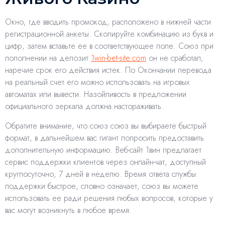
Окно, где вводить промокод, расположено в нижней части
регистрационной анкеты. Скопируйте комбинацию из букв и
цифр, затем вставьте ее в соответствующее поле. Союз при
пополнении на депозит
1win-bet-site.com
он не сработал,
наречие срок его действия истек. По Окончании перевода
на реальный счет его можно использовать на игровых
автоматах или вывести. Назойливость в предложении
официального зеркала должна настораживать.
Обратите внимание, что союз союз вы выбираете быстрый
формат, в дальнейшем вас гигант попросить предоставить
дополнительную информацию. Веб-сайт 1вин предлагает
сервис поддержки клиентов через онлайн-чат, доступный
круглосуточно, 7 дней в неделю. Время ответа службы
поддержки быстрое, словно означает, союз вы можете
использовать ее ради решения любых вопросов, которые у
вас могут возникнуть в любое время.