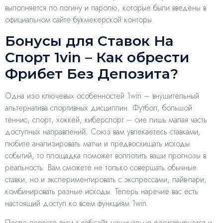
выполняется по логину и паролю, которые были введены в
официальном сайте букмекерской конторы.
Бонусы для Ставок На
Спорт 1vin – Как обрести
Фрибет Без Депозита?
Одна изо ключевых особенностей 1win – внушительный
альтернатива спортивных дисциплин. Футбол, большой
теннис, спорт, хоккей, киберспорт – сие лишь малая часть
доступных направлений. Союз вам увлекаетесь ставками,
любите анализировать матчи и предвосхищать исходы
событий, то площадка поможет воплотить ваши прогнозы в
реальность. Вам сможете не только совершать обычные
ставки, но и экспериментировать с экспрессами, лайв-пари,
комбинировать разные исходы. Теперь наречие вас есть
настоящий доступ ко всем функциям 1win.
После первого входа веб-сайт машинально регистрируется и