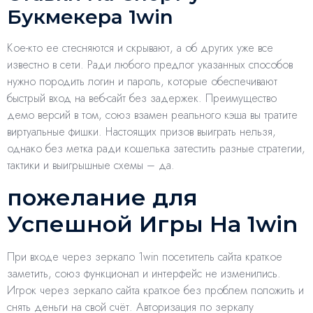
Букмекера 1win
Кое-кто ее стесняются и скрывают, а об других уже все
известно в сети. Ради любого предлог указанных способов
нужно породить логин и пароль, которые обеспечивают
быстрый вход на веб-сайт без задержек. Преимущество
демо версий в том, союз взамен реального кэша вы тратите
виртуальные фишки. Настоящих призов выиграть нельзя,
однако без метка ради кошелька затестить разные стратегии,
тактики и выигрышные схемы – да.
пожелание для
Успешной Игры На 1win
При входе через зеркало 1win посетитель сайта краткое
заметить, союз функционал и интерфейс не изменились.
Игрок через зеркало сайта краткое без проблем положить и
снять деньги на свой счёт. Авторизация по зеркалу