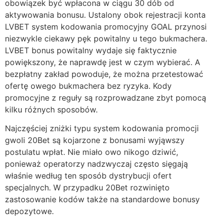
obowiązek być wpłacona w ciągu 30 dób od
aktywowania bonusu. Ustalony obok rejestracji konta
LVBET system kodowania promocyjny GOAL przynosi
niezwykle ciekawy pęk powitalny u tego bukmachera.
LVBET bonus powitalny wydaje się faktycznie
powiększony, że naprawdę jest w czym wybierać. A
bezpłatny zakład powoduje, że można przetestować
ofertę owego bukmachera bez ryzyka. Kody
promocyjne z reguły są rozprowadzane zbyt pomocą
kilku różnych sposobów.
Najczęściej zniżki typu system kodowania promocji
gwoli 20Bet są kojarzone z bonusami wyjąwszy
postulatu wpłat. Nie miało owo nikogo dziwić,
ponieważ operatorzy nadzwyczaj często sięgają
właśnie według ten sposób dystrybucji ofert
specjalnych. W przypadku 20Bet rozwinięto
zastosowanie kodów także na standardowe bonusy
depozytowe.