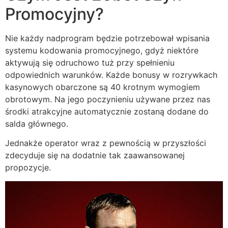
Promocyjny?
Nie każdy nadprogram będzie potrzebował wpisania
systemu kodowania promocyjnego, gdyż niektóre
aktywują się odruchowo tuż przy spełnieniu
odpowiednich warunków. Każde bonusy w rozrywkach
kasynowych obarczone są 40 krotnym wymogiem
obrotowym. Na jego poczynieniu używane przez nas
środki atrakcyjne automatycznie zostaną dodane do
salda głównego.
Jednakże operator wraz z pewnością w przyszłości
zdecyduje się na dodatnie tak zaawansowanej
propozycje.