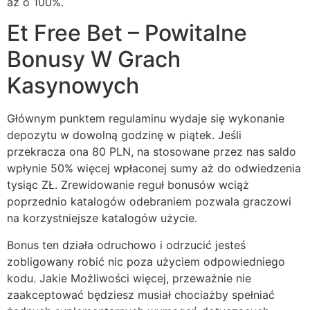
aż o 100%.
Et Free Bet – Powitalne
Bonusy W Grach
Kasynowych
Głównym punktem regulaminu wydaje się wykonanie
depozytu w dowolną godzinę w piątek. Jeśli
przekracza ona 80 PLN, na stosowane przez nas saldo
wpłynie 50% więcej wpłaconej sumy aż do odwiedzenia
tysiąc ZŁ. Zrewidowanie reguł bonusów wciąż
poprzednio katalogów odebraniem pozwala graczowi
na korzystniejsze katalogów użycie.
Bonus ten działa odruchowo i odrzucić jesteś
zobligowany robić nic poza użyciem odpowiedniego
kodu. Jakie Możliwości więcej, przeważnie nie
zaakceptować będziesz musiał chociażby spełniać