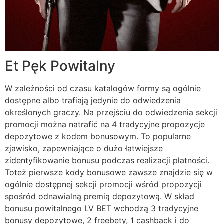
Et Pęk Powitalny
W zależności od czasu katalogów formy są ogólnie
dostępne albo trafiają jedynie do odwiedzenia
określonych graczy. Na przejściu do odwiedzenia sekcji
promocji można natrafić na 4 tradycyjne propozycje
depozytowe z kodem bonusowym. To popularne
zjawisko, zapewniające o dużo łatwiejsze
zidentyfikowanie bonusu podczas realizacji płatności.
Toteż pierwsze kody bonusowe zawsze znajdzie się w
ogólnie dostępnej sekcji promocji wśród propozycji
spośród odnawialną premią depozytową. W skład
bonusu powitalnego LV BET wchodzą 3 tradycyjne
bonusy depozytowe, 2 freebety, 1 cashback i do