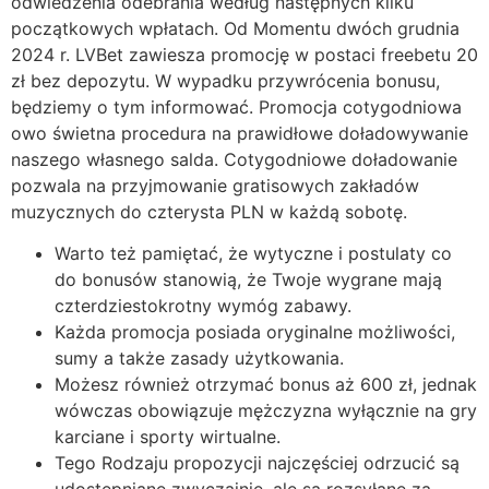
odwiedzenia odebrania według następnych kilku
początkowych wpłatach. Od Momentu dwóch grudnia
2024 r. LVBet zawiesza promocję w postaci freebetu 20
zł bez depozytu. W wypadku przywrócenia bonusu,
będziemy o tym informować. Promocja cotygodniowa
owo świetna procedura na prawidłowe doładowywanie
naszego własnego salda. Cotygodniowe doładowanie
pozwala na przyjmowanie gratisowych zakładów
muzycznych do czterysta PLN w każdą sobotę.
Warto też pamiętać, że wytyczne i postulaty co
do bonusów stanowią, że Twoje wygrane mają
czterdziestokrotny wymóg zabawy.
Każda promocja posiada oryginalne możliwości,
sumy a także zasady użytkowania.
Możesz również otrzymać bonus aż 600 zł, jednak
wówczas obowiązuje mężczyzna wyłącznie na gry
karciane i sporty wirtualne.
Tego Rodzaju propozycji najczęściej odrzucić są