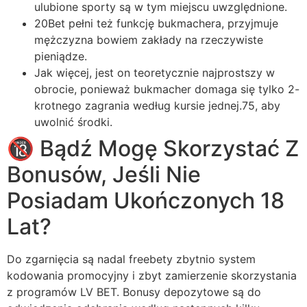
ulubione sporty są w tym miejscu uwzględnione.
20Bet pełni też funkcję bukmachera, przyjmuje
mężczyzna bowiem zakłady na rzeczywiste
pieniądze.
Jak więcej, jest on teoretycznie najprostszy w
obrocie, ponieważ bukmacher domaga się tylko 2-
krotnego zagrania według kursie jednej.75, aby
uwolnić środki.
🔞 Bądź Mogę Skorzystać Z
Bonusów, Jeśli Nie
Posiadam Ukończonych 18
Lat?
Do zgarnięcia są nadal freebety zbytnio system
kodowania promocyjny i zbyt zamierzenie skorzystania
z programów LV BET. Bonusy depozytowe są do