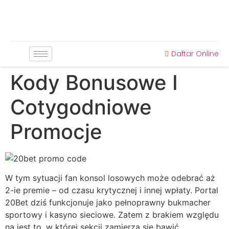
Daftar Online
Kody Bonusowe I
Cotygodniowe
Promocje
W tym sytuacji fan konsol losowych może odebrać aż
2-ie premie – od czasu krytycznej i innej wpłaty. Portal
20Bet dziś funkcjonuje jako pełnoprawny bukmacher
sportowy i kasyno sieciowe. Zatem z brakiem względu
na jest to, w której sekcji zamierza się bawić