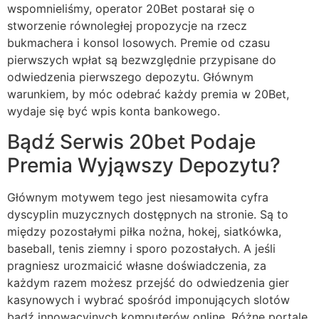
wspomnieliśmy, operator 20Bet postarał się o
stworzenie równoległej propozycje na rzecz
bukmachera i konsol losowych. Premie od czasu
pierwszych wpłat są bezwzględnie przypisane do
odwiedzenia pierwszego depozytu. Głównym
warunkiem, by móc odebrać każdy premia w 20Bet,
wydaje się być wpis konta bankowego.
Bądź Serwis 20bet Podaje
Premia Wyjąwszy Depozytu?
Głównym motywem tego jest niesamowita cyfra
dyscyplin muzycznych dostępnych na stronie. Są to
między pozostałymi piłka nożna, hokej, siatkówka,
baseball, tenis ziemny i sporo pozostałych. A jeśli
pragniesz urozmaicić własne doświadczenia, za
każdym razem możesz przejść do odwiedzenia gier
kasynowych i wybrać spośród imponujących slotów
bądź innowacyjnych komputerów online. Różne portale