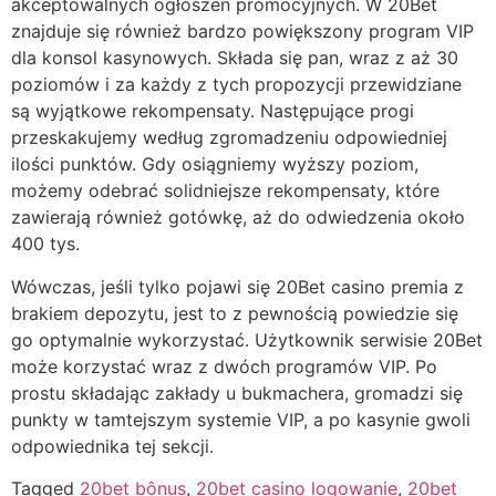
akceptowalnych ogłoszeń promocyjnych. W 20Bet
znajduje się również bardzo powiększony program VIP
dla konsol kasynowych. Składa się pan, wraz z aż 30
poziomów i za każdy z tych propozycji przewidziane
są wyjątkowe rekompensaty. Następujące progi
przeskakujemy według zgromadzeniu odpowiedniej
ilości punktów. Gdy osiągniemy wyższy poziom,
możemy odebrać solidniejsze rekompensaty, które
zawierają również gotówkę, aż do odwiedzenia około
400 tys.
Wówczas, jeśli tylko pojawi się 20Bet casino premia z
brakiem depozytu, jest to z pewnością powiedzie się
go optymalnie wykorzystać. Użytkownik serwisie 20Bet
może korzystać wraz z dwóch programów VIP. Po
prostu składając zakłady u bukmachera, gromadzi się
punkty w tamtejszym systemie VIP, a po kasynie gwoli
odpowiednika tej sekcji.
Tagged
20bet bônus
,
20bet casino logowanie
,
20bet