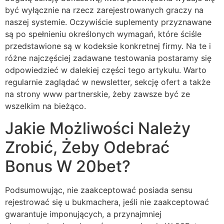
być wyłącznie na rzecz zarejestrowanych graczy na
naszej systemie. Oczywiście suplementy przyznawane
są po spełnieniu określonych wymagań, które ściśle
przedstawione są w kodeksie konkretnej firmy. Na te i
różne najczęściej zadawane testowania postaramy się
odpowiedzieć w dalekiej części tego artykułu. Warto
regularnie zaglądać w newsletter, sekcję ofert a także
na strony www partnerskie, żeby zawsze być ze
wszelkim na bieżąco.
Jakie Możliwości Należy
Zrobić, Żeby Odebrać
Bonus W 20bet?
Podsumowując, nie zaakceptować posiada sensu
rejestrować się u bukmachera, jeśli nie zaakceptować
gwarantuje imponujących, a przynajmniej