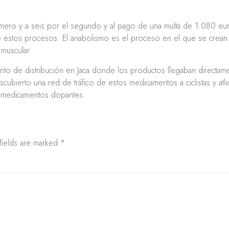
rimero y a seis por el segundo y al pago de una multa de 1.080 
 estos procesos. El anabolismo es el proceso en el que se crean n
 muscular.
punto de distribución en Jaca donde los productos llegaban directa
ubierto una red de tráfico de estos medicamentos a ciclistas y atle
 medicamentos dopantes.
fields are marked
*