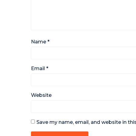
Name
*
Email
*
Website
Save my name, email, and website in thi