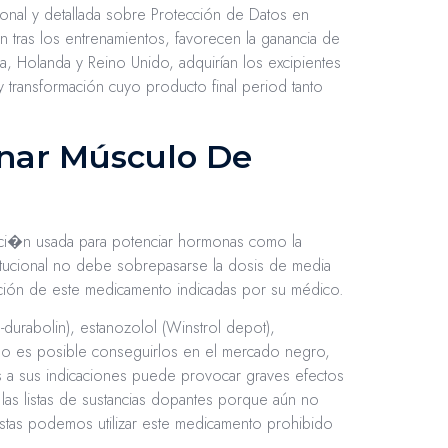
cional y detallada sobre Protección de Datos en
ón tras los entrenamientos, favorecen la ganancia de
a, Holanda y Reino Unido, adquirían los excipientes
 transformación cuyo producto final period tanto
anar Músculo De
aci�n usada para potenciar hormonas como la
itucional no debe sobrepasarse la dosis de media
ación de este medicamento indicadas por su médico.
durabolin), estanozolol (Winstrol depot),
lo es posible conseguirlos en el mercado negro,
ntos a sus indicaciones puede provocar graves efectos
 las listas de sustancias dopantes porque aún no
istas podemos utilizar este medicamento prohibido