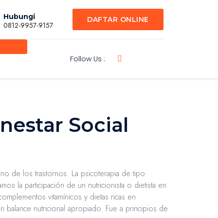
Hubungi
DAFTAR ONLINE
0812-9957-9157
Follow Us :
nestar Social
 de los trastornos. La psicoterapia de tipo
 la participación de un nutricionista o dietista en
 complementos vitamínicos y dietas ricas en
un balance nutricional apropiado. Fue a principios de