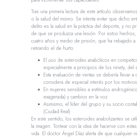
Tras una primera lectura de este artículo observa
o la salud del mismo. Se intenta evitar que dicho ent
delito es la salud en la práctica del deporte, y no
de que se produzca una lesión. Por estos hechos, y 
cuatro años y medio de prisión, que ha rebajado a 
retirando el de hurto.
El uso de esteroides anabólicos en competici
especialmente a principios de los ninety, del
Esta evaluación de ventas se debería llevar 
considera de especial interés por los motivo
En mujeres sensibles a estímulos androgénico
exagerada) y cambios en la voz.
Asimismo, el líder del grupo y su socio con
(Ciudad Real).
En este sentido, los esteroides anabolizantes se uti
la imagen. Tontear con la idea de hacerse con esta
vida. El doctor Ángel Díaz alerta de que cualquier