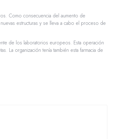
euros. Como consecuencia del aumento de
uevas estructuras y se lleva a cabo el proceso de
mente de los laboratorios europeos. Esta operación
tas. La organización tenía también esta farmacia de