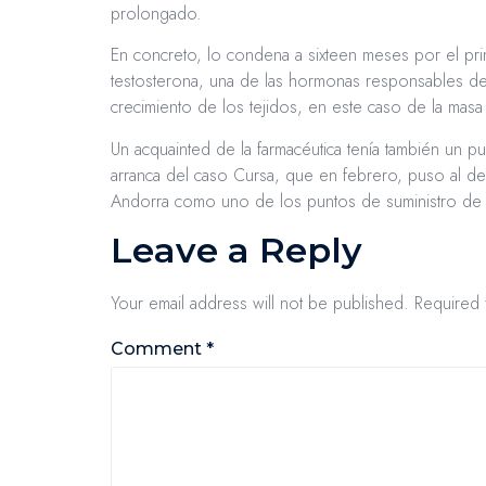
prolongado.
En concreto, lo condena a sixteen meses por el p
testosterona, una de las hormonas responsables de
crecimiento de los tejidos, en este caso de la masa
Un acquainted de la farmacéutica tenía también un 
arranca del caso Cursa, que en febrero, puso al desc
Andorra como uno de los puntos de suministro de
Leave a Reply
Your email address will not be published.
Required 
Comment
*