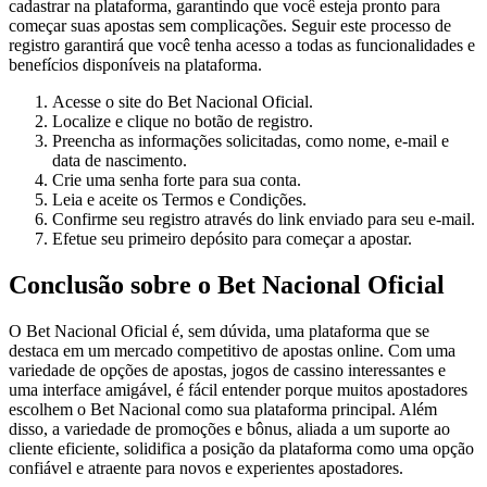
cadastrar na plataforma, garantindo que você esteja pronto para
começar suas apostas sem complicações. Seguir este processo de
registro garantirá que você tenha acesso a todas as funcionalidades e
benefícios disponíveis na plataforma.
Acesse o site do Bet Nacional Oficial.
Localize e clique no botão de registro.
Preencha as informações solicitadas, como nome, e-mail e
data de nascimento.
Crie uma senha forte para sua conta.
Leia e aceite os Termos e Condições.
Confirme seu registro através do link enviado para seu e-mail.
Efetue seu primeiro depósito para começar a apostar.
Conclusão sobre o Bet Nacional Oficial
O Bet Nacional Oficial é, sem dúvida, uma plataforma que se
destaca em um mercado competitivo de apostas online. Com uma
variedade de opções de apostas, jogos de cassino interessantes e
uma interface amigável, é fácil entender porque muitos apostadores
escolhem o Bet Nacional como sua plataforma principal. Além
disso, a variedade de promoções e bônus, aliada a um suporte ao
cliente eficiente, solidifica a posição da plataforma como uma opção
confiável e atraente para novos e experientes apostadores.