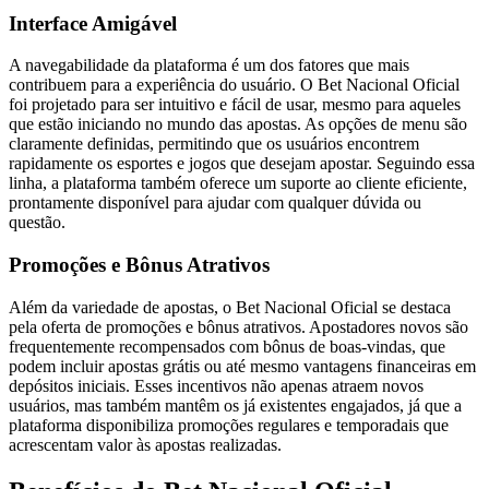
Interface Amigável
A navegabilidade da plataforma é um dos fatores que mais
contribuem para a experiência do usuário. O Bet Nacional Oficial
foi projetado para ser intuitivo e fácil de usar, mesmo para aqueles
que estão iniciando no mundo das apostas. As opções de menu são
claramente definidas, permitindo que os usuários encontrem
rapidamente os esportes e jogos que desejam apostar. Seguindo essa
linha, a plataforma também oferece um suporte ao cliente eficiente,
prontamente disponível para ajudar com qualquer dúvida ou
questão.
Promoções e Bônus Atrativos
Além da variedade de apostas, o Bet Nacional Oficial se destaca
pela oferta de promoções e bônus atrativos. Apostadores novos são
frequentemente recompensados com bônus de boas-vindas, que
podem incluir apostas grátis ou até mesmo vantagens financeiras em
depósitos iniciais. Esses incentivos não apenas atraem novos
usuários, mas também mantêm os já existentes engajados, já que a
plataforma disponibiliza promoções regulares e temporadais que
acrescentam valor às apostas realizadas.