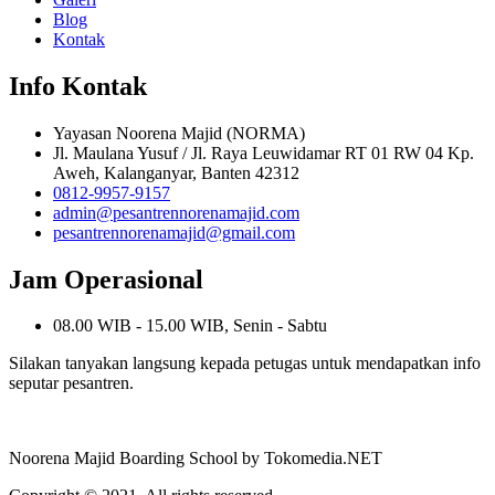
Blog
Kontak
Info Kontak
Yayasan Noorena Majid (NORMA)
Jl. Maulana Yusuf / Jl. Raya Leuwidamar RT 01 RW 04 Kp.
Aweh, Kalanganyar, Banten 42312
0812-9957-9157
admin@pesantrennorenamajid.com
pesantrennorenamajid@gmail.com
Jam Operasional
08.00 WIB - 15.00 WIB, Senin - Sabtu
Silakan tanyakan langsung kepada petugas untuk mendapatkan info
seputar pesantren.
Noorena Majid Boarding School by Tokomedia.NET