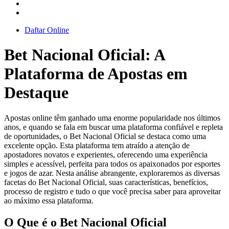
Daftar Online
Bet Nacional Oficial: A
Plataforma de Apostas em
Destaque
Apostas online têm ganhado uma enorme popularidade nos últimos
anos, e quando se fala em buscar uma plataforma confiável e repleta
de oportunidades, o Bet Nacional Oficial se destaca como uma
excelente opção. Esta plataforma tem atraído a atenção de
apostadores novatos e experientes, oferecendo uma experiência
simples e acessível, perfeita para todos os apaixonados por esportes
e jogos de azar. Nesta análise abrangente, exploraremos as diversas
facetas do Bet Nacional Oficial, suas características, benefícios,
processo de registro e tudo o que você precisa saber para aproveitar
ao máximo essa plataforma.
O Que é o Bet Nacional Oficial