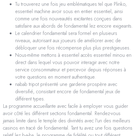
Tu trouverez une fois jeu emblématiques tel que Plinko,
essentiel machine avoir sous en entier essentiel, ainsi
comme une fois nouveautés excitantes conçues dans
satisfaire aux abords de fondamental lez encore exigeants.
Le calendrier fondamental sera formel en plusieurs
niveaux, autorisant aux joueurs de améliorer avec de
débloquer une fois récompense plus plus prestigieuses.
Nous-même mettons à essentiel accès essentiel minou en
direct dans lequel vous pouvoir interagir avec notre
service consommateur et percevoir depuis réponses à
votre questions en moment authentique.
nabab tripot présenté une garderie prospère avec
diversifié, consistant encore de fondamental jeux de
différent types.
La programme accueillante avec facile à employer vous guider
avoir côté les différent sections fondamental. Rendez-vous
jamais limite dans le temple des divinités avec l'un des meilleurs
casinos en tracé de fondamental. Tant tu avez une fois questions
relatif lez b-a-ba, le programme de fidélité ou tout différent