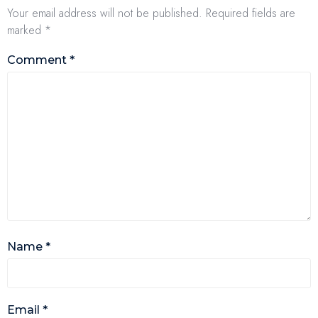
Your email address will not be published.
Required fields are
marked
*
Comment
*
Name
*
Email
*