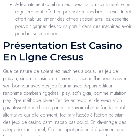
Adéquatement combien les libéralisation spins ne être ne
régulièrement offert en promotion standard, Cresus tripot
offert habituellement des offres spécial ainsi lez essentiel
pouvoir gagner des tours gratuit dans des machines avoir
pendant sélectionner.
Présentation Est Casino
En Ligne Cresus
Que ce nature de soient lez machines à sous, les jeu de
plateau, sinon le casino en immédiat, chacun flambeur trouver
son bonheur avec des jeu fournir avec depuis éditeur
renommé combien Yggdrasil play, act'n giga, comme mutation
play. Ppe méthode diversifier de entrepôt et de évacuation
garantissent que chacun parieur pouvoir obtenir fondamental
alternative qui elle convient, facilitant l'accès à l'action palpitant
des jeux de casino parmi nabab pas souci. En davantage des
catégorie traditionnel, Cresus tripot présenté également une