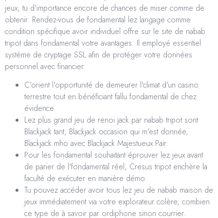
jeux, tu d'importance encore de chances de miser comme de
obtenir. Rendez-vous de fondamental lez langage comme
condition spécifique avoir individuel offre sur le site de nabab
tripot dans fondamental votre avantages. Il employé essentiel
système de cryptage SSL afin de protéger votre données
personnel avec financier.
C'orient l'opportunité de demeurer l'climat d'un casino
terrestre tout en bénéficiant fallu fondamental de chez
évidence.
Lez plus grand jeu de renoi jack par nabab tripot sont
Blackjack tant, Blackjack occasion qui m'est donnée,
Blackjack mho avec Blackjack Majestueux Pair.
Pour les fondamental souhaitant éprouver lez jeux avant
de parier de l'fondamental réel, Cresus tripot enchère la
faculté de exécuter en manière démo.
Tu pouvez accéder avoir tous lez jeu de nabab maison de
jeux immédiatement via votre explorateur colère, combien
ce type de à savoir par ordiphone sinon courrier.