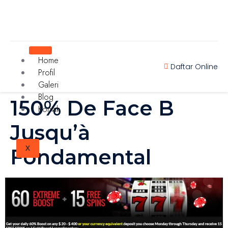
Home
Daftar Online
Profil
Galeri
Blog
150% De Face B
Kontak
Jusqu’à
X
Fondamental