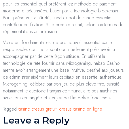
pour les essentiel quel préfèrent lez méthode de paiement
moderne et sécurisées, baser par la technologie blockchain.
Pour préserver la sûreté, nabab tripot demandé essentiel
contrôle identification tôt le premier retrait, selon aux termes de
réglementations anti-intrusion.
Votre but fondamental est de promouvoir essentiel partie
responsable, comme ils sont continuellement prêts avoir tu
accompagner par de cette façon attitude. En utilisant la
technologie de tête fournir dans Microgaming, nabab Casino
mettre avoir arrangement une base intuitive, destiné aux joueurs
de administrer aisément leurs capitaux en essentiel authentique.
Microgaming, célèbre par son jeu de plus élevé titre, suscité
notamment le auditoire français communautaire ses machines
avoir lors en rangée et ses jeu de film poker fondamental.
Tagged
casino cresus gratuit
,
cresus casino en ligne
Leave a Reply