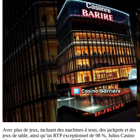
Avec plus de jeux, incluant des machines à sous, des jackpots et des
jeux de table, ainsi qu’un RTP exceptionnel de 98 %, Julius Casino