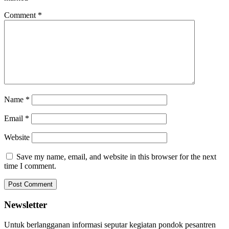
Comment
*
Name
*
Email
*
Website
Save my name, email, and website in this browser for the next
time I comment.
Newsletter
Untuk berlangganan informasi seputar kegiatan pondok pesantren