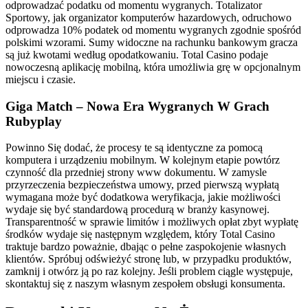
odprowadzać podatku od momentu wygranych. Totalizator
Sportowy, jak organizator komputerów hazardowych, odruchowo
odprowadza 10% podatek od momentu wygranych zgodnie spośród
polskimi wzorami. Sumy widoczne na rachunku bankowym gracza
są już kwotami według opodatkowaniu. Total Casino podaje
nowoczesną aplikację mobilną, która umożliwia grę w opcjonalnym
miejscu i czasie.
Giga Match – Nowa Era Wygranych W Grach
Rubyplay
Powinno Się dodać, że procesy te są identyczne za pomocą
komputera i urządzeniu mobilnym. W kolejnym etapie powtórz
czynność dla przedniej strony www dokumentu. W zamysle
przyrzeczenia bezpieczeństwa umowy, przed pierwszą wypłatą
wymagana może być dodatkowa weryfikacja, jakie możliwości
wydaje się być standardową procedurą w branży kasynowej.
Transparentność w sprawie limitów i możliwych opłat zbyt wypłatę
środków wydaje się następnym względem, który Total Casino
traktuje bardzo poważnie, dbając o pełne zaspokojenie własnych
klientów. Spróbuj odświeżyć stronę lub, w przypadku produktów,
zamknij i otwórz ją po raz kolejny. Jeśli problem ciągle występuje,
skontaktuj się z naszym własnym zespołem obsługi konsumenta.