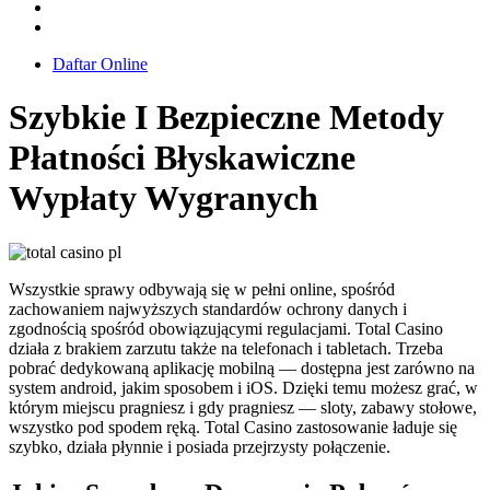
Daftar Online
Szybkie I Bezpieczne Metody
Płatności Błyskawiczne
Wypłaty Wygranych
Wszystkie sprawy odbywają się w pełni online, spośród
zachowaniem najwyższych standardów ochrony danych i
zgodnością spośród obowiązującymi regulacjami. Total Casino
działa z brakiem zarzutu także na telefonach i tabletach. Trzeba
pobrać dedykowaną aplikację mobilną — dostępna jest zarówno na
system android, jakim sposobem i iOS. Dzięki temu możesz grać, w
którym miejscu pragniesz i gdy pragniesz — sloty, zabawy stołowe,
wszystko pod spodem ręką. Total Casino zastosowanie ładuje się
szybko, działa płynnie i posiada przejrzysty połączenie.