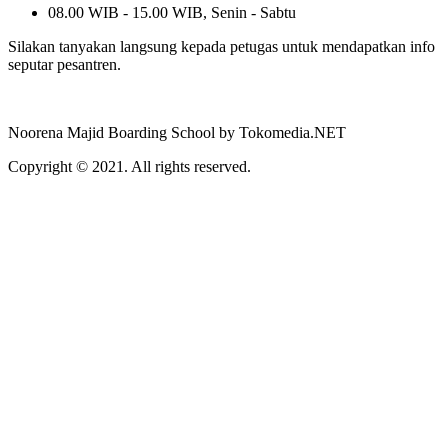
08.00 WIB - 15.00 WIB, Senin - Sabtu
Silakan tanyakan langsung kepada petugas untuk mendapatkan info
seputar pesantren.
Noorena Majid Boarding School by Tokomedia.NET
Copyright © 2021. All rights reserved.