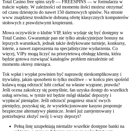
Total Casino free spins szyfr — FREESPINS — w formularzu w
trakcie wpłaty. W zależności od momentu ilości możesz otrzymać
od czasu dziesięciu do nawet 150 darmowych spinów. Na stronie
www znajdziesz troskliwie dobraną ofertę klasycznych komputerów
stołowych z prawdziwymi krupierami.
Mowa oczywiście o klubie VIP, który wydaje się być dostępny w
Total Casino. Gwarantuje pan nie tylko atrakcyjniejsze bonusy na
lepszych warunkach, jednak także dedykowane turnieje, konkursy,
loterie, a nawet zaproszenia na specjalistyczne wydarzenia. Co
więcej, VIPy mogą liczyć na priorytetową obsługę klienta, która
będzie gotowa rozwiązać katalogów problem niezależnie od
momentu okresy miesiąca.
Tok wpłat i wypłat powinien być naprawdę nieskomplikowany i
trywialny, jakim sposobem to tylko możliwe – w końcu pies spośród
kulawą nogą odrzucić lubi czekać na własne wygrane, prawda?
Jeśli ocena zakończy się pomyślnie, fan uzyska dostęp do wszelkich
usług serwisu, w tymże też będzie mógł składać depozyty i
wypłacać pieniądze. Jeśli odrzucić pragniesz stracić swych
pieniędzy, pozyskaj się, że wyselekcjonowane kasyno proponuje
bezpieczne alternatywy płatnicze. Jesteś już zarejestrowany i
potrzebujesz złożyć swój 1-wszy depozyt?
Pełną listę uzupełniają niemalże wszelkie dostępne banki na