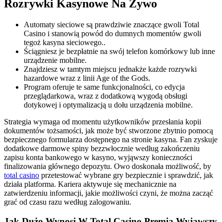
Rozrywki Kasynowe Na Żywo
Automaty sieciowe są prawdziwie znaczące gwoli Total
Casino i stanowią powód do dumnych momentów gwoli
tegoż kasyna sieciowego..
Ściągniesz je bezpłatnie na swój telefon komórkowy lub inne
urządzenie mobilne.
Znajdziesz w tamtym miejscu jednakże każde rozrywki
hazardowe wraz z linii Age of the Gods.
Program oferuje te same funkcjonalności, co edycja
przeglądarkowa, wraz z dodatkową wygodą obsługi
dotykowej i optymalizacją u dołu urządzenia mobilne.
Strategia wymaga od momentu użytkowników przesłania kopii
dokumentów tożsamości, jak może być stworzone zbytnio pomocą
bezpiecznego formularza dostępnego na stronie kasyna. Fan zyskuje
dodatkowe darmowe spiny bezzwłocznie według zakończeniu
zapisu konta bankowego w kasyno, wyjąwszy konieczności
finalizowania głównego depozytu. Owo doskonała możliwość, by
total casino
przetestować wybrane gry bezpiecznie i sprawdzić, jak
działa platforma. Kariera aktywuje się mechanicznie na
zatwierdzeniu informacji, jakie możliwości czyni, że można zacząć
grać od czasu razu według zalogowaniu.
Jak Dużo Wynosi W Total Casino Premia Wyjąwszy