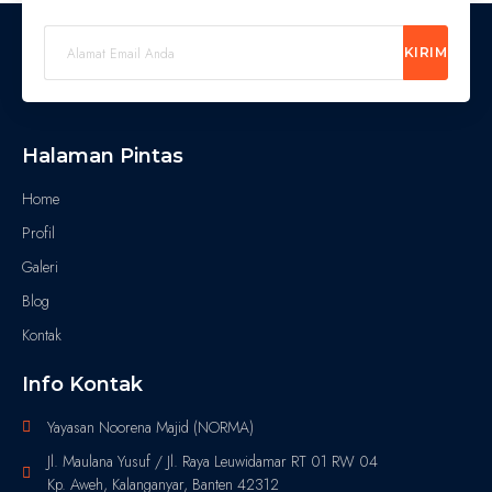
KIRIM
Halaman Pintas
Home
Profil
Galeri
Blog
Kontak
Info Kontak
Yayasan Noorena Majid (NORMA)
Jl. Maulana Yusuf / Jl. Raya Leuwidamar RT 01 RW 04
Kp. Aweh, Kalanganyar, Banten 42312