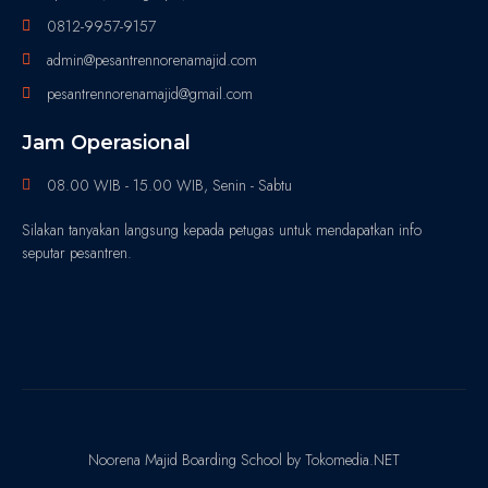
0812-9957-9157
admin@pesantrennorenamajid.com
pesantrennorenamajid@gmail.com
Jam Operasional
08.00 WIB - 15.00 WIB, Senin - Sabtu
Silakan tanyakan langsung kepada petugas untuk mendapatkan info
seputar pesantren.
Noorena Majid Boarding School by Tokomedia.NET