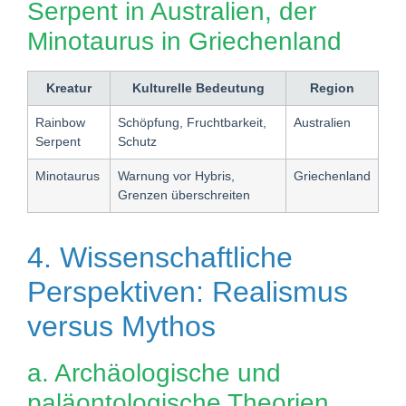
Serpent in Australien, der
Minotaurus in Griechenland
Kreatur
Kulturelle Bedeutung
Region
Rainbow
Schöpfung, Fruchtbarkeit,
Australien
Serpent
Schutz
Minotaurus
Warnung vor Hybris,
Griechenland
Grenzen überschreiten
4. Wissenschaftliche
Perspektiven: Realismus
versus Mythos
a. Archäologische und
paläontologische Theorien