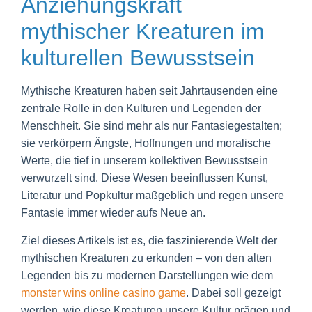
Anziehungskraft
mythischer Kreaturen im
kulturellen Bewusstsein
Mythische Kreaturen haben seit Jahrtausenden eine
zentrale Rolle in den Kulturen und Legenden der
Menschheit. Sie sind mehr als nur Fantasiegestalten;
sie verkörpern Ängste, Hoffnungen und moralische
Werte, die tief in unserem kollektiven Bewusstsein
verwurzelt sind. Diese Wesen beeinflussen Kunst,
Literatur und Popkultur maßgeblich und regen unsere
Fantasie immer wieder aufs Neue an.
Ziel dieses Artikels ist es, die faszinierende Welt der
mythischen Kreaturen zu erkunden – von den alten
Legenden bis zu modernen Darstellungen wie dem
monster wins online casino game
. Dabei soll gezeigt
werden, wie diese Kreaturen unsere Kultur prägen und