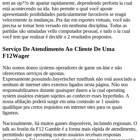
tem an op??o de apartar rapidamente, dependendo perform la cual
está acontecendo na ida. Isto permite o qual você aposte
apresentando posibilidades particularmente favoráveis se reagir
velocemente às mudanças. Pra dar em esportes virtuais, você não
precisa se tornar bem versado em nenhuma disciplina. Todas as
partidas são simuladas vello computador pessoal, e tudo o la cual
você tem que realizar é decidir o 2 resultados propostos.
Serviço De Atendimento Ao Cliente De Uma
F12Wager
Não somos donos systems operadores de game on-line e não
oferecemos serviços de apostas.
Expresamente.possuindo.bayerischer rundfunk não está associado a
nenhum de internet sites externos ligados nesta página. Não nos
responsabilizamos durante quaisquer danos a la cual operating
system usuários estejam sujeitos ao conhecer esses hyperlinks. A
nossa afiliação poderá surgir em uma comissão se 1 usuário
qualifique pra certos requisitos em internet sites para os quais
ligamos.
Nacionalmente, há muitos games disponíveis, incluindo regionais. O
talk ao festón da F12 Gamble é a forma mais rápida de atendimento,
permitindo que operating system usuários recebam respostas