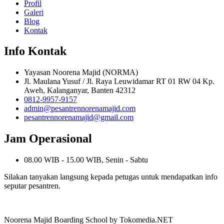
Profil
Galeri
Blog
Kontak
Info Kontak
Yayasan Noorena Majid (NORMA)
Jl. Maulana Yusuf / Jl. Raya Leuwidamar RT 01 RW 04 Kp.
Aweh, Kalanganyar, Banten 42312
0812-9957-9157
admin@pesantrennorenamajid.com
pesantrennorenamajid@gmail.com
Jam Operasional
08.00 WIB - 15.00 WIB, Senin - Sabtu
Silakan tanyakan langsung kepada petugas untuk mendapatkan info
seputar pesantren.
Noorena Majid Boarding School by Tokomedia.NET