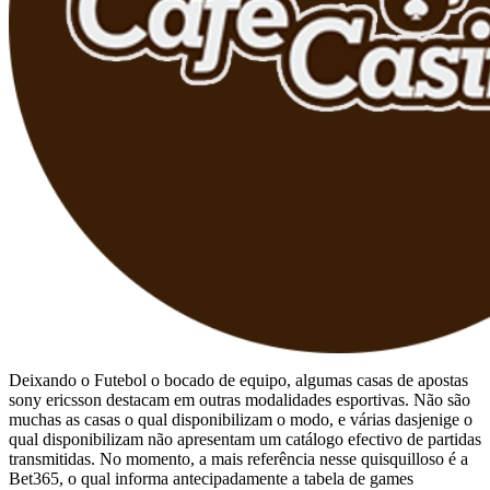
Deixando o Futebol o bocado de equipo, algumas casas de apostas
sony ericsson destacam em outras modalidades esportivas. Não são
muchas as casas o qual disponibilizam o modo, e várias dasjenige o
qual disponibilizam não apresentam um catálogo efectivo de partidas
transmitidas. No momento, a mais referência nesse quisquilloso é a
Bet365, o qual informa antecipadamente a tabela de games