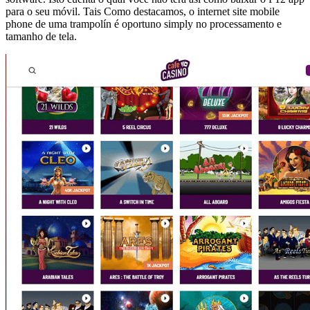
para o seu móvil. Tais Como destacamos, o internet site mobile
phone de uma trampolín é oportuno simply no processamento e
tamanho de tela.