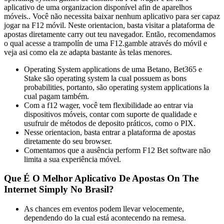
aplicativo de uma organizacion disponível afin de aparelhos
móveis.. Você não necessita baixar nenhum aplicativo para ser capaz
jogar na F12 móvil. Neste orientacion, basta visitar a plataforma de
apostas diretamente carry out teu navegador. Então, recomendamos
o qual acesse a trampolín de uma F12.gamble através do móvil e
veja asi como ela ze adapta bastante às telas menores.
Operating System applications de uma Betano, Bet365 e
Stake são operating system la cual possuem as bons
probabilities, portanto, são operating system applications la
cual pagam também.
Com a f12 wager, você tem flexibilidade ao entrar via
dispositivos móveis, contar com suporte de qualidade e
usufruir de métodos de deposito práticos, como o PIX.
Nesse orientacion, basta entrar a plataforma de apostas
diretamente do seu browser.
Comentamos que a ausência perform F12 Bet software não
limita a sua experiência móvel.
Que É O Melhor Aplicativo De Apostas On The
Internet Simply No Brasil?
As chances em eventos podem llevar velocemente,
dependendo do la cual está acontecendo na remesa.