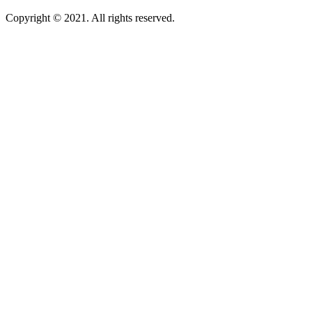
Copyright © 2021. All rights reserved.