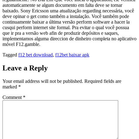
automaticamente se algum documento em falta deve se tornar
baixado. Sony Ericsson uma atualização regarding necessária, você
deve opinar o get como também a instalação. Você também pode
continuamente baixar a última versão perform software a hacer la
cusqui perform internet site formal. Pra evitar o qual você possua
que ir pra a versão web afin de produzir depósitos e saques,
implementamos alguma direccion de dinheiro completa no aplicativo
móvel F12.gamble.
Tagged
f12 bet download
,
f12bet baixar apk
Leave a Reply
Your email address will not be published.
Required fields are
marked
*
Comment
*