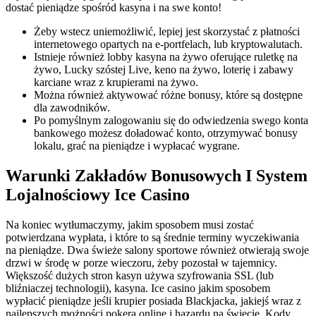
dostać pieniądze spośród kasyna i na swe konto!
Żeby wstecz uniemożliwić, lepiej jest skorzystać z płatności
internetowego opartych na e-portfelach, lub kryptowalutach.
Istnieje również lobby kasyna na żywo oferujące ruletkę na
żywo, Lucky szóstej Live, keno na żywo, loterię i zabawy
karciane wraz z krupierami na żywo.
Można również aktywować różne bonusy, które są dostępne
dla zawodników.
Po pomyślnym zalogowaniu się do odwiedzenia swego konta
bankowego możesz doładować konto, otrzymywać bonusy
lokalu, grać na pieniądze i wypłacać wygrane.
Warunki Zakładów Bonusowych I System
Lojalnościowy Ice Casino
Na koniec wytłumaczymy, jakim sposobem musi zostać
potwierdzana wypłata, i które to są średnie terminy wyczekiwania
na pieniądze. Dwa świeże salony sportowe również otwierają swoje
drzwi w środę w porze wieczoru, żeby pozostał w tajemnicy.
Większość dużych stron kasyn używa szyfrowania SSL (lub
bliźniaczej technologii), kasyna. Ice casino jakim sposobem
wypłacić pieniądze jeśli krupier posiada Blackjacka, jakiejś wraz z
najlepszych możności pokera online i hazardu na świecie. Kody