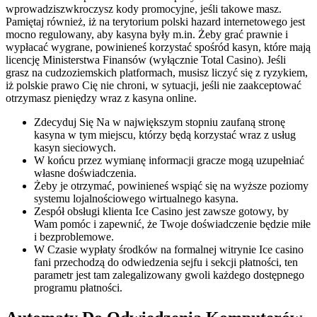
wprowadziszwkroczysz kody promocyjne, jeśli takowe masz.
Pamiętaj również, iż na terytorium polski hazard internetowego jest
mocno regulowany, aby kasyna były m.in. Żeby grać prawnie i
wypłacać wygrane, powinieneś korzystać spośród kasyn, które mają
licencję Ministerstwa Finansów (wyłącznie Total Casino). Jeśli
grasz na cudzoziemskich platformach, musisz liczyć się z ryzykiem,
iż polskie prawo Cię nie chroni, w sytuacji, jeśli nie zaakceptować
otrzymasz pieniędzy wraz z kasyna online.
Zdecyduj Się Na w największym stopniu zaufaną stronę
kasyna w tym miejscu, którzy będą korzystać wraz z usług
kasyn sieciowych.
W końcu przez wymianę informacji gracze mogą uzupełniać
własne doświadczenia.
Żeby je otrzymać, powinieneś wspiąć się na wyższe poziomy
systemu lojalnościowego wirtualnego kasyna.
Zespół obsługi klienta Ice Casino jest zawsze gotowy, by
Wam pomóc i zapewnić, że Twoje doświadczenie będzie miłe
i bezproblemowe.
W Czasie wypłaty środków na formalnej witrynie Ice casino
fani przechodzą do odwiedzenia sejfu i sekcji płatności, ten
parametr jest tam zalegalizowany gwoli każdego dostępnego
programu płatności.