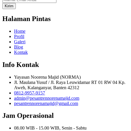
Kirim
Halaman Pintas
Home
Profil
Galeri
Blog
Kontak
Info Kontak
Yayasan Noorena Majid (NORMA)
Jl. Maulana Yusuf / Jl. Raya Leuwidamar RT 01 RW 04 Kp.
Aweh, Kalanganyar, Banten 42312
0812-9957-9157
admin@pesantrennorenamajid.com
pesantrennorenamajid@gmail.com
Jam Operasional
08.00 WIB - 15.00 WIB, Senin - Sabtu