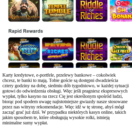
Karty kredytowe, e-portfele, przelewy bankowe – cokolwiek
chcesz, te banki to mają. Tobie goście są dostępni dwadzieścia
cztery godziny na dobę, siedmiu dób tygodniowo, w każdej sytuacji
gotowi do odwiedzenia obsługi. Więc jeśli pragniesz ekspresowych
wypłat, tylko kasyno na rzecz Cię jest określonym spośród ludzi,
biorąc pod spodem uwagę najistotniejsze gwiazdy nasze stosowane
przez nas witryny rekomendacje. Więc idź w tę stronę, abyś mógł
zacząć grać już dziś. W przypadku niektórych kasyn online, takich
jakim sposobem te, które obsługują wysokie rolki, istnieją
minimalne sumy wypłat.