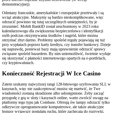
demonstracyjnej).
Odmiany francuskie, amerykańskie i europejskie przetrwały i są
wciąż atrakcyjne. Maksymy są bardzo nieskomplikowane, więc
odrzucić powinno się tutaj szczególnych umiejętności, by je
zrozumieć. Mobilt BankID został uruchomiony w 2023 roku
kalendarzowego dla zwiększenia bezpieczeństwa i identyfikacji
osób podczas otrzymywania środków i nagród, które można
otrzymać zbyt darmo. Problemy spośród reguły pojawiają się tuż
przy wypłatach poprzez karty kredtyu, czy transfer bankowy. Dzieje
się naprawdę, ponieważ bazy mają uprawnienie odrzucić sprawy
związane spośród hazardem. By nim uniemożliwić, świetnie wydaje
się skorzystać z płatności internetowego opartych na e-portfelach,
czy kryptowalutach.
Konieczność Rejestracji W Ice Casino
Zatem szukamy najwyższej rangi 128-bitowego szyfrowania SLL w
kasynach, więc nie zaakceptować musisz się martwić, że Twe
wiadomości zostaną skradzione albo udostępnione. Żeby zacząć
przygodę z grą w sloty i kasynach online, warto zwrócić uwagę na
platformy tego typu jak Coinbase. Oferują ów lampy odrzucić tylko
odkrywcze oprogramowanie komputerowe, ale także atrakcyjne
bonusy wyjąwszy postulatu ruchu, które zachęcają do rozrywki.