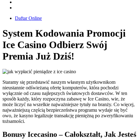
Daftar Online
System Kodowania Promocji
Ice Casino Odbierz Swój
Premia Już Dziś!
Staramy się przedstawić naszym własnym użytkownikom
nieustannie odświeżaną ofertę komputerów, która pochodzi
wyłącznie od czasu najlepszych światowych dostawców. W ten
sposób każdy, który rozpoczyna zabawę w Ice Casino, wie, że
może liczyć na wszelkie najważniejsze tytuły na branży. Co więcej,
najważniejszą częścią bezpieczeństwa programu wydaje się być
owo, że kasyno legalizuje transakcję pieniężną po zweryfikowaniu
tożsamości.
Bonusy Icecasino – Całokształt, Jak Jesteś