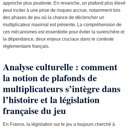
approche plus prudente. En revanche, un plafond plus élevé
peut inciter à une prise de risques accrue, notamment lors
des phases de jeu où la chance de déclencher un
multiplicateur maximal est présente. La compréhension de
ces mécanismes est essentielle pour éviter la surenchère et
la dépendance, deux enjeux cruciaux dans le contexte
réglementaire français.
Analyse culturelle : comment
la notion de plafonds de
multiplicateurs s’intègre dans
l’histoire et la législation
française du jeu
En France, la législation sur le jeu a toujours cherché à