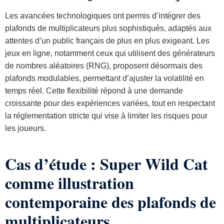
Les avancées technologiques ont permis d’intégrer des
plafonds de multiplicateurs plus sophistiqués, adaptés aux
attentes d’un public français de plus en plus exigeant. Les
jeux en ligne, notamment ceux qui utilisent des générateurs
de nombres aléatoires (RNG), proposent désormais des
plafonds modulables, permettant d’ajuster la volatilité en
temps réel. Cette flexibilité répond à une demande
croissante pour des expériences variées, tout en respectant
la réglementation stricte qui vise à limiter les risques pour
les joueurs.
Cas d’étude : Super Wild Cat
comme illustration
contemporaine des plafonds de
multiplicateurs