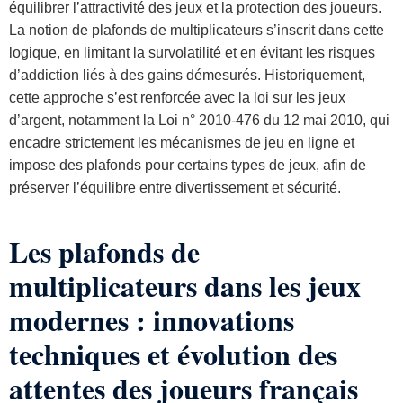
équilibrer l’attractivité des jeux et la protection des joueurs.
La notion de plafonds de multiplicateurs s’inscrit dans cette
logique, en limitant la survolatilité et en évitant les risques
d’addiction liés à des gains démesurés. Historiquement,
cette approche s’est renforcée avec la loi sur les jeux
d’argent, notamment la Loi n° 2010-476 du 12 mai 2010, qui
encadre strictement les mécanismes de jeu en ligne et
impose des plafonds pour certains types de jeux, afin de
préserver l’équilibre entre divertissement et sécurité.
Les plafonds de
multiplicateurs dans les jeux
modernes : innovations
techniques et évolution des
attentes des joueurs français