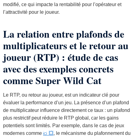
modifié, ce qui impacte la rentabilité pour l’opérateur et
l’attractivité pour le joueur.
La relation entre plafonds de
multiplicateurs et le retour au
joueur (RTP) : étude de cas
avec des exemples concrets
comme Super Wild Cat
Le RTP, ou retour au joueur, est un indicateur clé pour
évaluer la performance d’un jeu. La présence d’un plafond
de multiplicateur influence directement ce taux : un plafond
plus restrictif peut réduire le RTP global, car les gains
potentiels sont limités. Par exemple, dans le cas de jeux
ici 💥
modernes comme
, le mécanisme du plafonnement du