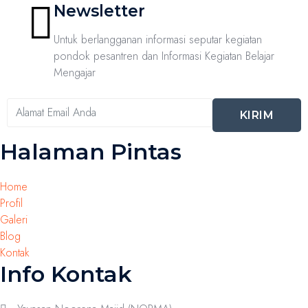
Newsletter
Untuk berlangganan informasi seputar kegiatan
pondok pesantren dan Informasi Kegiatan Belajar
Mengajar
KIRIM
Halaman Pintas
Home
Profil
Galeri
Blog
Kontak
Info Kontak