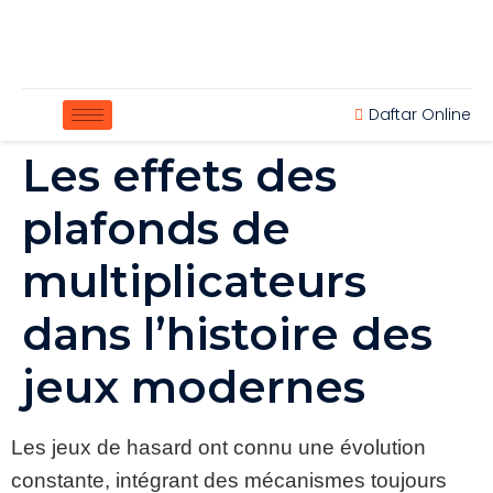
Daftar Online
Les effets des
plafonds de
multiplicateurs
dans l’histoire des
jeux modernes
Les jeux de hasard ont connu une évolution
constante, intégrant des mécanismes toujours