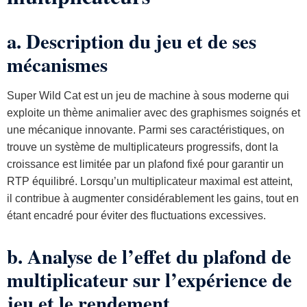
a. Description du jeu et de ses
mécanismes
Super Wild Cat est un jeu de machine à sous moderne qui
exploite un thème animalier avec des graphismes soignés et
une mécanique innovante. Parmi ses caractéristiques, on
trouve un système de multiplicateurs progressifs, dont la
croissance est limitée par un plafond fixé pour garantir un
RTP équilibré. Lorsqu’un multiplicateur maximal est atteint,
il contribue à augmenter considérablement les gains, tout en
étant encadré pour éviter des fluctuations excessives.
b. Analyse de l’effet du plafond de
multiplicateur sur l’expérience de
jeu et le rendement