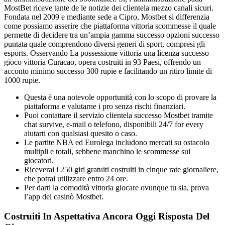
MostBet riceve tante de le notizie dei clientela mezzo canali sicuri.
Fondata nel 2009 e mediante sede a Cipro, Mostbet si differenzia
come possiamo asserire che piattaforma vittoria scommesse il quale
permette di decidere tra un’ampia gamma successo opzioni successo
puntata quale comprendono diversi generi di sport, compresi gli
esports. Osservando La possessione vittoria una licenza successo
gioco vittoria Curacao, opera costruiti in 93 Paesi, offrendo un
acconto minimo successo 300 rupie e facilitando un ritiro limite di
1000 rupie.
Questa è una notevole opportunità con lo scopo di provare la
piattaforma e valutarne i pro senza rischi finanziari.
Puoi contattare il servizio clientela successo Mostbet tramite
chat survive, e-mail o telefono, disponibili 24/7 for every
aiutarti con qualsiasi quesito o caso.
Le partite NBA ed Eurolega includono mercati su ostacolo
multipli e totali, sebbene manchino le scommesse sui
giocatori.
Riceverai i 250 giri gratuiti costruiti in cinque rate giornaliere,
che potrai utilizzare entro 24 ore.
Per darti la comodità vittoria giocare ovunque tu sia, prova
l’app del casinò Mostbet.
Costruiti In Aspettativa Ancora Oggi Risposta Del