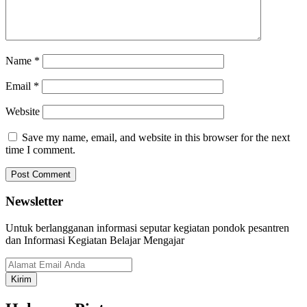
Name
*
Email
*
Website
Save my name, email, and website in this browser for the next
time I comment.
Newsletter
Untuk berlangganan informasi seputar kegiatan pondok pesantren
dan Informasi Kegiatan Belajar Mengajar
Kirim