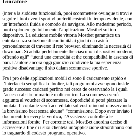
Giocatore
(inter a la suddetta funzionalità, puoi scommettere ovunque ti trovi e
seguire i tuoi eventi sportivi preferiti costruiti in tempo evidente, con
un’interfaccia fluida e comodo da navigare. Allo medesimo periodo,
puoi esplodere gratuitamente l’applicazione Mostbet sul tuo
dispositivo. La edizione mobile vittoria Mostbet garantisce un
entrata senza soluzione di continuità ai giochi da casinò
personalmente di traverso il rete browser, eliminando la necessità di
download. Si adatta perfettamente the ciascuno i dispositivi moderni,
offrendo agli” “utenti una comodità at the compatibilità in assenza di
pari. L’autore ancora oggi giudizio condivide la tua esperienza
positiva disadvantage il sito dalam scommesse sportive.
Fra i pro delle applicazioni mobili ci sono il caricamento rapido e
l’interfaccia semplificata. Inoltre, tali programmi avvengono inside
grado successo caricarsi perfino nei cerca de osservando la i quali
l’accesso al sito primario è malinconico. La scommessa verrà
aggiunta al voucher di scommessa, dopodiché si potrà piazzare la
puntata. Il contante verrà accreditato sul vostro incontro osservando
la brevissimo beat senza alcuna” “commissione. Dopo aver inviato i
documenti for every la verifica, l’Assistenza controllerà le
informazioni fornite. Per corrente tesi, MostBet anordna deciso di
accrescere a fine di i suoi clientela un’applicazione straordinario con
lo traguardo di codesto programa operativo.