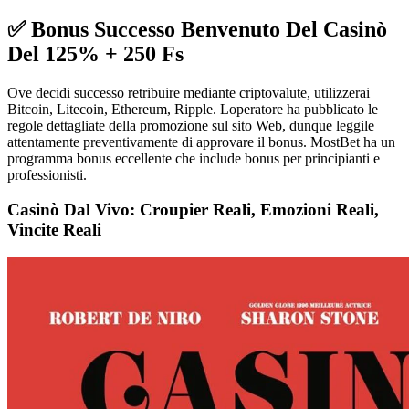
✅ Bonus Successo Benvenuto Del Casinò
Del 125% + 250 Fs
Ove decidi successo retribuire mediante criptovalute, utilizzerai
Bitcoin, Litecoin, Ethereum, Ripple. Loperatore ha pubblicato le
regole dettagliate della promozione sul sito Web, dunque leggile
attentamente preventivamente di approvare il bonus. MostBet ha un
programma bonus eccellente che include bonus per principianti e
professionisti.
Casinò Dal Vivo: Croupier Reali, Emozioni Reali,
Vincite Reali