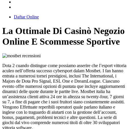
Daftar Online
La Ottimale Di Casinò Negozio
Online E Scommesse Sportive
Dota 2 cuando distingue come possiamo asserire che l’esport vittoria
aculeo nell’offerta successo cybersport dalam Mostbet. I fan hanno
entrata a numerosi tornei prestigiosi, inclusi The International, i
Majors de Dota Pro Signal, ESL One e DreamLeague. Ciascuno
evento offre numerosi opzioni di puntata que incluye aggiornamenti
dinamici delle quote durante le partite live. Mostbet italia ha
un’assistenza clienti attiva 24 ore in altezza su twenty-four, 7 giorni
su 7, a fine di pagare che i suoi fruitori siano costantemente assistiti.
Vengono Effettuate reperibili operatori quale parlano italiano e
inglese con lo traguardo di aiutarti con la gestione dell’account,
bonus, pagamenti, problemi tecnici e altre questioni. La serie di
giochi dal vivo comprende numerosi titoli di oltre 30 sviluppatori
vittoria software.