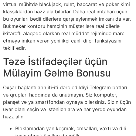
virtual mühitdə blackjack, rulet, baccarat və poker kimi
klassiklərdən həzz ala bilərlər. Daha real imtahan üçün
bu oyunları bədii dilerlərə qarşı əylənmək imkanı da var.
Bukmeker kontoru həmçinin müştərilərə real dilerlə
ikitərəfli əlaqədə olarkən real müddət rejimində mərc
etməyə imkan verən yenilikçi canlı diler funksiyasını
təklif edir.
Təzə İstifadəçilər üçün
Mülayim Gəlmə Bonusu
Oxşar bağlantıların iti-iti dərc edildiyi Telegram botları
və qrupları haqqında da unutmayın. Siz kompüter,
planşet və ya smartfondan oynaya bilərsiniz. Sizin üçün
uyar olanı seçin və istənilən ara və hər yerdə oyundan
həzz alın!
Bloklamadan yan keçmək, əmsalları, vaxtı və dili
təyin etmək üsulları da mülk.