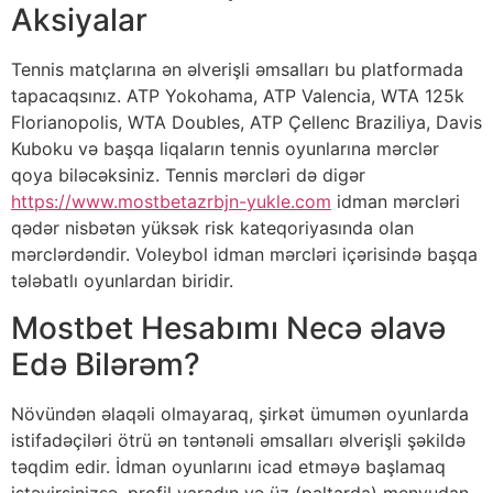
Aksiyalar
Tennis matçlarına ən əlverişli əmsalları bu platformada
tapacaqsınız. ATP Yokohama, ATP Valencia, WTA 125k
Florianopolis, WTA Doubles, ATP Çellenc Braziliya, Davis
Kuboku və başqa liqaların tennis oyunlarına mərclər
qoya biləcəksiniz. Tennis mərcləri də digər
https://www.mostbetazrbjn-yukle.com
idman mərcləri
qədər nisbətən yüksək risk kateqoriyasında olan
mərclərdəndir. Voleybol idman mərcləri içərisində başqa
tələbatlı oyunlardan biridir.
Mostbet Hesabımı Necə əlavə
Edə Bilərəm?
Növündən əlaqəli olmayaraq, şirkət ümumən oyunlarda
istifadəçiləri ötrü ən təntənəli əmsalları əlverişli şəkildə
təqdim edir. İdman oyunlarını icad etməyə başlamaq
istəyirsinizsə, profil yaradın və üz (paltarda) menyudan