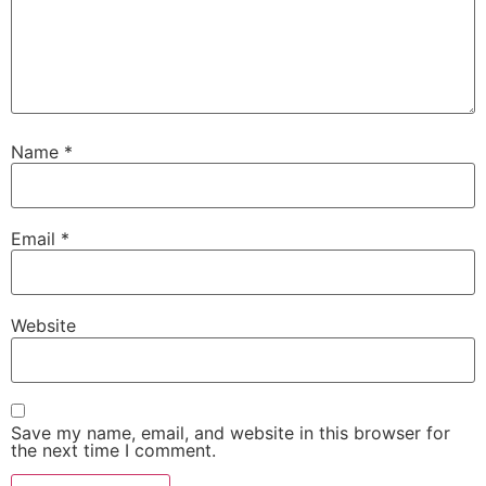
Name
*
Email
*
Website
Save my name, email, and website in this browser for
the next time I comment.