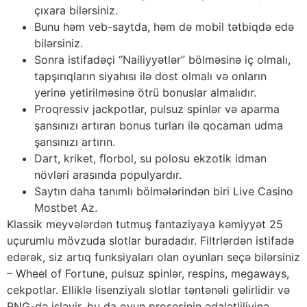
çıxara bilərsiniz.
Bunu həm veb-saytda, həm də mobil tətbiqdə edə
bilərsiniz.
Sonra istifadəçi “Nailiyyətlər” bölməsinə iç olmalı,
tapşırıqların siyahısı ilə dost olmalı və onların
yerinə yetirilməsinə ötrü bonuslar almalıdır.
Proqressiv jackpotlar, pulsuz spinlər və aparma
şansınızı artıran bonus turları ilə qocaman udma
şansınızı artırın.
Dart, kriket, florbol, su polosu ekzotik idman
növləri arasında populyardır.
Saytın daha tanımlı bölmələrindən biri Live Casino
Mostbet Az.
Klassik meyvələrdən tutmuş fantaziyaya kəmiyyət 25
uçurumlu mövzuda slotlar buradadır. Filtrlərdən istifadə
edərək, siz artıq funksiyaları olan oyunları seçə bilərsiniz
– Wheel of Fortune, pulsuz spinlər, respins, megaways,
cekpotlar. Elliklə lisenziyalı slotlar təntənəli gəlirlidir və
RNG-də işləyir, bu da oyun prosesinin ədalətliliyinə