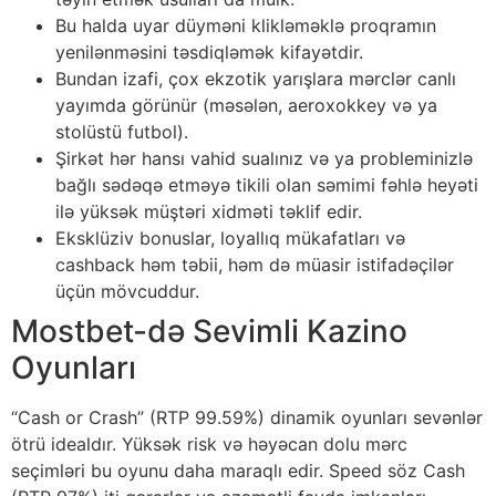
Bu halda uyar düyməni klikləməklə proqramın
yenilənməsini təsdiqləmək kifayətdir.
Bundan izafi, çox ekzotik yarışlara mərclər canlı
yayımda görünür (məsələn, aeroxokkey və ya
stolüstü futbol).
Şirkət hər hansı vahid sualınız və ya probleminizlə
bağlı sədəqə etməyə tikili olan səmimi fəhlə heyəti
ilə yüksək müştəri xidməti təklif edir.
Eksklüziv bonuslar, loyallıq mükafatları və
cashback həm təbii, həm də müasir istifadəçilər
üçün mövcuddur.
Mostbet-də Sevimli Kazino
Oyunları
“Cash or Crash” (RTP 99.59%) dinamik oyunları sevənlər
ötrü idealdır. Yüksək risk və həyəcan dolu mərc
seçimləri bu oyunu daha maraqlı edir. Speed söz Cash