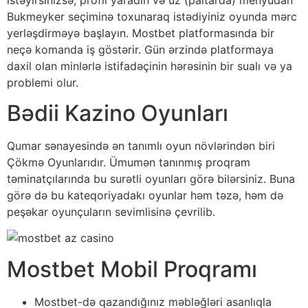
Bukmeyker seçiminə toxunaraq istədiyiniz oyunda mərc
yerləşdirməyə başlayın. Mostbet platformasında bir
neçə komanda iş göstərir. Gün ərzində platformaya
daxil olan minlərlə istifadəçinin hərəsinin bir sualı və ya
problemi olur.
Bədii Kazino Oyunları
Qumar sənayesində ən tanımlı oyun növlərindən biri
Çökmə Oyunlarıdır. Ümumən tanınmış proqram
təminatçılarında bu surətli oyunları görə bilərsiniz. Buna
görə də bu kateqoriyadakı oyunlar həm təzə, həm də
peşəkar oyunçuların sevimlisinə çevrilib.
Mostbet Mobil Proqramı
Mostbet-də qazandığınız məbləğləri asanlıqla