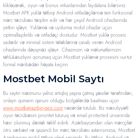
klikləyərək, oyun və bonus imkanlarından faydalana bilərsiniz.
Mostbet APK yüklə tətbiqi Android istifadəçilərinə tam funksional
mərc təcrübəsi təqdim edir və hər çeşid Android cihazlarında
yetkin işləyir. Yükləmə və uydurma mobil cihazlar üçün
optimallaşdırılıb və istifadəçi dostudur. Mostbet yüklə prosesi
sadədir və minimal sistem tələblərinə cavab verən Android
cihazlarında dəyişməz işləyir. Cihazınızın və məlumatlarınızın
təhlükəsizliyini qorumaq üçün Mostbet yükləmə prosesini vur-tut
formal mənbədən həyata keçirin.
Mostbet Mobil Saytı
Bu saytın məzmunu yalnız artıqlıq yaşına çatmış şəxslər tərəfindən,
onlayn qumarın qanuni olduğu bölgələrdə baxılması üçün
www.mostbet-azrbjn-giris.com
nəzərdə tutulub. Biz məsuliyyətli
oyun təcrübəsini prioritet tuturuq və email protected ünvanında
həsr olunmuş dəstək təklif edirik. Azərbaycandan olan mərcçilər
ötrü sərbəst və qazanclı bir mərc təcrübəsi axtarırsınızsa, Mostbet
Azerbaycan mobil tətbiqi ideal seçimdir. Bu tətbiq, Android və