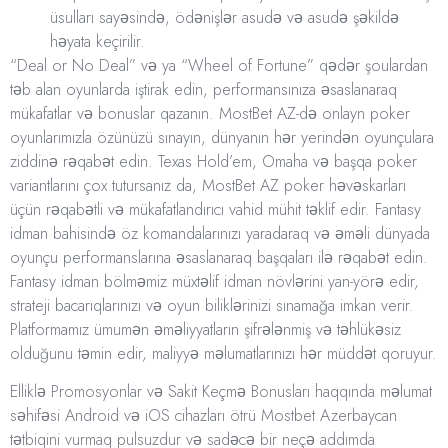
üsulları sayəsində, ödənişlər asudə və asudə şəkildə
həyata keçirilir.
“Deal or No Deal” və ya “Wheel of Fortune” qədər şoulardan
təb alan oyunlarda iştirak edin, performansınıza əsaslanaraq
mükafatlar və bonuslar qazanın. MostBet AZ-də onlayn poker
oyunlarımızla özünüzü sınayın, dünyanın hər yerindən oyunçulara
ziddinə rəqabət edin. Texas Hold’em, Omaha və başqa poker
variantlarını çox tutursanız da, MostBet AZ poker həvəskarları
üçün rəqabətli və mükafatlandırıcı vahid mühit təklif edir. Fantasy
idman bahisində öz komandalarınızı yaradaraq və əməli dünyada
oyunçu performanslarına əsaslanaraq başqaları ilə rəqabət edin.
Fantasy idman bölməmiz müxtəlif idman növlərini yan-yörə edir,
strateji bacarıqlarınızı və oyun biliklərinizi sınamağa imkan verir.
Platformamız ümumən əməliyyatların şifrələnmiş və təhlükəsiz
olduğunu təmin edir, maliyyə məlumatlarınızı hər müddət qoruyur.
Elliklə Promosyonlar və Sakit Keçmə Bonusları haqqında məlumat
səhifəsi Android və iOS cihazları ötrü Mostbet Azerbaycan
tətbiqini vurmaq pulsuzdur və sadəcə bir neçə addımda