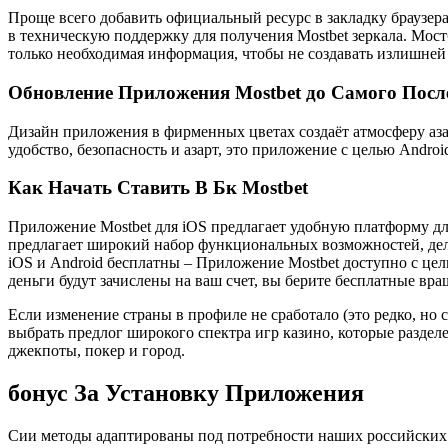
Проще всего добавить официальный ресурс в закладку браузера
в техническую поддержку для получения Mostbet зеркала. Мос
только необходимая информация, чтобы не создавать излишней 
Обновление Приложения Mostbet до Самого Посл
Дизайн приложения в фирменных цветах создаёт атмосферу аз
удобство, безопасность и азарт, это приложение с целью Androi
Как Начать Ставить В Бк Mostbet
Приложение Mostbet для iOS предлагает удобную платформу дл
предлагает широкий набор функциональных возможностей, дела
iOS и Android бесплатны – Приложение Mostbet доступно с це
деньги будут зачислены на ваш счет, вы берите бесплатные вра
Если изменение страны в профиле не сработало (это редко, но 
выбрать предлог широкого спектра игр казино, которые раздел
джекпоты, покер и город.
бонус За Установку Приложения
Сии методы адаптированы под потребности наших российских 