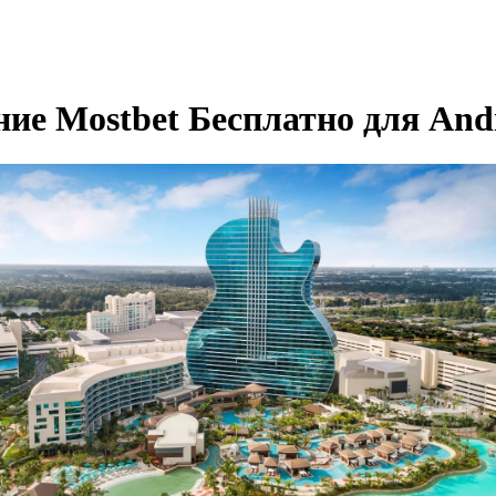
е Mostbet Бесплатно для Andr