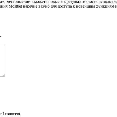
там, местоимение- сможете повысить результативность использо
ния Mostbet наречие важно для доступа к новейшим функциям и
*
me I comment.