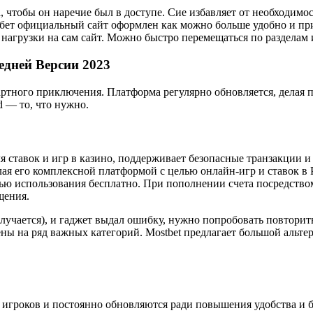
, чтобы он наречие был в доступе. Сие избавляет от необходим
тбет официальный сайт оформлен как можно больше удобно и при
нагрузки на сам сайт. Можно быстро перемещаться по разделам 
едней Версии 2023
артного приключения. Платформа регулярно обновляется, делая 
d — то, что нужно.
я ставок и игр в казино, поддерживает безопасные транзакции 
я его комплексной платформой с целью онлайн-игр и ставок в Р
лью использования бесплатно. При пополнении счета посредств
щения.
случается), и гаджет выдал ошибку, нужно попробовать повторит
ены на ряд важных категорий. Mostbet предлагает большой альте
игроков и постоянно обновляются ради повышения удобства и 