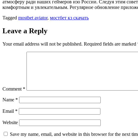
атмосферу ради наших геймеров изо России. Следуя этим сове
комфортным и увлекательным. Регулярное обновление приложе
Tagged
mostbet aviator
,
мостбет кз скачать
Leave a Reply
Your email address will not be published.
Required fields are marked
Comment
*
Name
*
Email
*
Website
Save my name, email, and website in this browser for the next ti