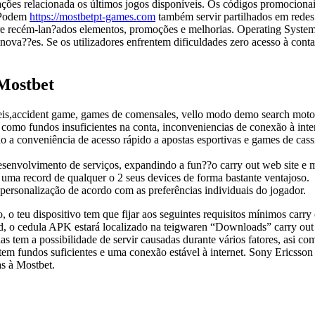
ões relacionada os últimos jogos disponíveis. Os códigos promocionai
. Podem
https://mostbetpt-games.com
também servir partilhados em redes
bre recém-lan?ados elementos, promoções e melhorias. Operating System
va??es. Se os utilizadores enfrentem dificuldades zero acesso à conta, 
Mostbet
eis,accident game, games de comensales, vello modo demo search motor 
 como fundos insuficientes na conta, inconveniencias de conexão à inter
ndo a conveniência de acesso rápido a apostas esportivas e games de cas
esenvolvimento de serviços, expandindo a fun??o carry out web site e 
e uma record de qualquer o 2 seus devices de forma bastante ventajoso.
personalização de acordo com as preferências individuais do jogador.
, o teu dispositivo tem que fijar aos seguintes requisitos mínimos carr
, o cedula APK estará localizado na teigwaren “Downloads” carry out t
 tem a possibilidade de servir causadas durante vários fatores, asi co
al tem fundos suficientes e uma conexão estável à internet. Sony Erics
as à Mostbet.