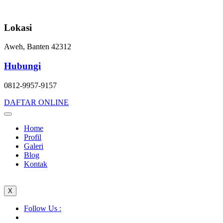
Skip
to
content
Lokasi
Aweh, Banten 42312
Hubungi
0812-9957-9157
DAFTAR ONLINE
Home
Profil
Galeri
Blog
Kontak
X
Follow Us :