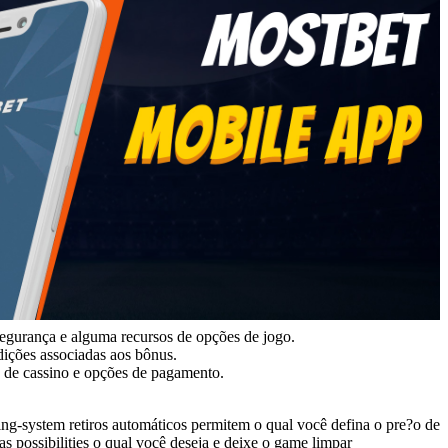
segurança e alguma recursos de opções de jogo.
dições associadas aos bônus.
s de cassino e opções de pagamento.
ing-system retiros automáticos permitem o qual você defina o pre?o de
s possibilities o qual você deseja e deixe o game limpar