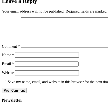
Leave a Reply
Your email address will not be published.
Required fields are marked
Comment
*
Name
*
Email
*
Website
Save my name, email, and website in this browser for the next ti
Newsletter