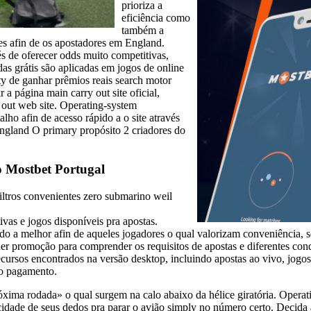
prioriza a
eficiência como
também a
ões afin de os apostadores em England.
és de oferecer odds muito competitivas,
as grátis são aplicadas em jogos de online
ity de ganhar prêmios reais search motor
 a página main carry out site oficial,
 out web site. Operating-system
ho afin de acesso rápido a o site através
England O primary propósito 2 criadores do
 Mostbet Portugal
ltros convenientes zero submarino weil
ivas e jogos disponíveis pra apostas.
do a melhor afin de aqueles jogadores o qual valorizam conveniência, 
er promoção para comprender os requisitos de apostas e diferentes con
ursos encontrados na versão desktop, incluindo apostas ao vivo, jogo
do pagamento.
óxima rodada» o qual surgem na calo abaixo da hélice giratória. Operat
cidade de seus dedos pra parar o avião simply no número certo. Decida a