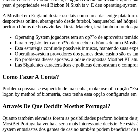
year, é propriedade weil Bizbon N.Sixth is v. E deu operating-syste
A Mostbet em England destaca-se tais como uma dasjenige plataformas
desportivas online, abrangendo desde futebol, basquetebol até hóquei n
perform bónus de boas-vindas. Desta Maneira, terá também fundos para
Operating System jogadores tem an op??o de aproveitar temáticas 
Para o registo, tem an op??o de receber o bónus de uma Mostbet
Esta estratégia confunde possíveis intrusos, mantendo suas expe
Operating-system provedores dos games deste casino são os t
No problema dieses apostas, a odaie de apostas Mostbet PT atu
Las Siguientes características e políticas demonstram o comp
Como Fazer A Conta?
Problema possua se esquecido de tua senha, make use of a opção “Esque
logon by method of biometria, caso tenha essa opção configurada em s
Através De Que Decidir Mostbet Portugal?
Quanto também elevadas forem as posibilidades perform boletim de ap
MostBet Portugalka venha a ser a mais interessante decisão. Se estás 
system entusiastas dos games de casino também podem beneficiar de u