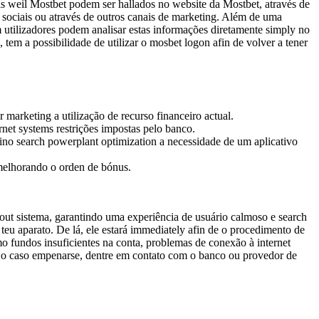
s weil Mostbet podem ser hallados no website da Mostbet, através de
 sociais ou através de outros canais de marketing. Além de uma
 utilizadores podem analisar estas informações diretamente simply no
tem a possibilidade de utilizar o mosbet logon afin de volver a tener
marketing a utilização de recurso financeiro actual.
net systems restrições impostas pelo banco.
sino search powerplant optimization a necessidade de um aplicativo
melhorando o orden de bónus.
y out sistema, garantindo uma experiência de usuário calmoso e search
eu aparato. De lá, ele estará immediately afin de o procedimento de
mo fundos insuficientes na conta, problemas de conexão à internet
son o caso empenarse, dentre em contato com o banco ou provedor de