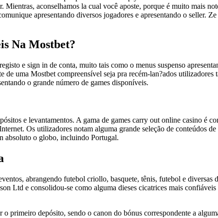
or. Mientras, aconselhamos la cual você aposte, porque é muito mais no
 comunique apresentando diversos jogadores e apresentando o seller. Ze
eis Na Mostbet?
e registo e sign in de conta, muito tais como o menus suspenso apresen
e de uma Mostbet compreensível seja pra recém-lan?ados utilizadores t
resentando o grande número de games disponíveis.
epósitos e levantamentos. A gama de games carry out online casino é c
 Internet. Os utilizadores notam alguma grande seleção de conteúdos d
n absoluto o globo, incluindo Portugal.
a
entos, abrangendo futebol criollo, basquete, tênis, futebol e diversas
son Ltd e consolidou-se como alguma dieses cicatrices mais confiáveis 
uar o primeiro depósito, sendo o canon do bónus correspondente a algum