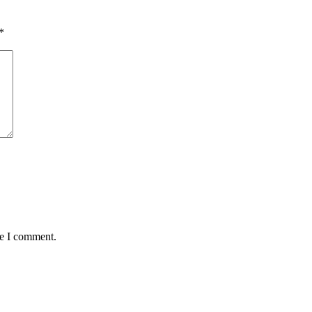
*
me I comment.