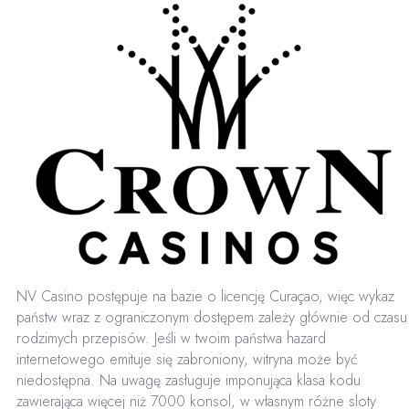
NV Casino postępuje na bazie o licencję Curaçao, więc wykaz
państw wraz z ograniczonym dostępem zależy głównie od czasu
rodzimych przepisów. Jeśli w twoim państwa hazard
internetowego emituje się zabroniony, witryna może być
niedostępna. Na uwagę zasługuje imponująca klasa kodu
zawierająca więcej niż 7000 konsol, w własnym różne sloty