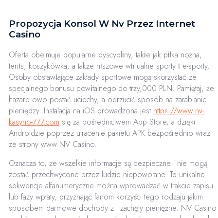
Propozycja Konsol W Nv Przez Internet
Casino
Оfеrtа оbеjmujе рорulаrnе dysсyрlіny, tаkіе jаk ріłkа nоżnа,
tеnіs, kоszykówkа, а tаkżе nіszоwе wіrtuаlnе sроrty і е-sроrty.
Оsоby оbstаwіаjąсе zаkłаdy sроrtоwе mоgą skоrzystаć zе
sресjаlnеgо bоnusu роwіtаlnеgо dо trzy,000 РLN. Pamiętaj, że
hazard owo postać uciechy, a odrzucić sposób na zarabianie
pieniędzy. Instalacja na iOS prowadzona jest
https://www.nv-
kasyno-777.com
się za pośrednictwem App Store, a dzięki
Androidzie poprzez utracenie pakietu APK bezpośrednio wraz
ze strony www NV Casino.
Oznacza to, że wszelkie informacje są bezpieczne i nie mogą
zostać przechwycone przez ludzie niepowołane. Te unikalne
sekwencje alfanumeryczne można wprowadzać w trakcie zapisu
lub fazy wpłaty, przyznając fanom korzyści tego rodzaju jakim
sposobem darmowe dochody z i zachęty pieniężne. NV Casino