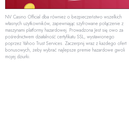
NV Casino Official dba również o bezpieczeństwo wszelkich
własnych użytkowników, zapewniając szyfrowane połączenie z
maszynami platformy hazardowej. Prowadzona Jest się owo za
pośrednictwem działalność certyfikatu SSL, wystawionego
poprzez Yahoo Trust Services. Zaczerpnij wraz z każdego ofert
bonusowych, żeby wybrać najlepsze premie hazardowe gwoli
mojej dziurki.