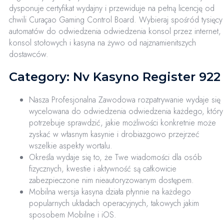
dysponuje certyfikat wydajny i przewiduje na pełną licencję od
chwili Curaçao Gaming Control Board. Wybieraj spośród tysięcy
automatów do odwiedzenia odwiedzenia konsol przez internet,
konsol stołowych i kasyna na żywo od najznamienitszych
dostawców.
Category: Nv Kasyno Register 922
Nasza Profesjonalna Zawodowa rozpatrywanie wydaje się
wycelowana do odwiedzenia odwiedzenia każdego, który
potrzebuje sprawdzić, jakie możliwości konkretnie może
zyskać w własnym kasynie i drobiazgowo przejrzeć
wszelkie aspekty wortalu.
Określa wydaje się to, że Twe wiadomości dla osób
fizycznych, kwestie i aktywność są całkowicie
zabezpieczone nim nieautoryzowanym dostępem.
Mobilna wersja kasyna działa płynnie na każdego
popularnych układach operacyjnych, takowych jakim
sposobem Mobilne i iOS.