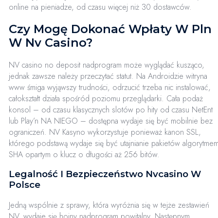
online na pieniadze, od czasu więcej niż 30 dostawców.
Czy Mogę Dokonać Wpłaty W Pln
W Nv Casino?
NV casino no deposit nadprogram może wyglądać kusząco,
jednak zawsze należy przeczytać statut. Na Androidzie witryna
www śmiga wyjąwszy trudności, odrzucić trzeba nic instalować,
całokształt działa spośród poziomu przeglądarki. Cała podaż
konsol – od czasu klasycznych slotów po hity od czasu NetEnt
lub Play’n NA NIEGO – dostępna wydaje się być mobilnie bez
ograniczeń. NV Kasyno wykorzystuje ponieważ kanon SSL,
którego podstawą wydaje się być utajnianie pakietów algorytme
SHA opartym o klucz o długości aż 256 bitów.
Legalność I Bezpieczeństwo Nvcasino W
Polsce
Jedną wspólnie z sprawy, która wyróżnia się w tejże zestawień
NV, wydaje się hojny nadprogram powitalny. Następnym