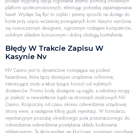
podaje wygodną opcję logowania zbytnio pomocą chodliwych
platform społecznościowych, eliminując potrzebę zapamiętywania
haseł. Wydaje Się Być to szybki i pewny sposób na dostęp do
konta przy użyciu wcześniej powiązanych kont. Kasyno wyróżnia
się nowoczesnym designem, ogromnym rodzajem komputerów,
solidnym układem bonusowym i dobrą obsługą kontrahenta.
Błędy W Trakcie Zapisu W
Kasynie Nv
NV Casino jest to dynamicznie rozwijająca się podest
hazardowa, która łączy dzisiejsze urządzenia ochronne,
interesujące zniżki a także tysiące konsol od wybitnych
dostawców. Promo kody dostępne są ciągle, a miłośnicy mogą
je znaleźć w newsletterze bądź na stronicach zniżkowych NV
Casino. Rozpocznij od czasu okresu odwiedzenia urzędowej
strony www, a następnie kliknij guzik rejestracji. W formularzu
rejestracyjnym poszukaj określonego pola przeznaczonego do
odwiedzenia odwiedzenia powtykania układu kodowania
reklamowego. Ta akcja wydaje się kluczowa, ponieważ umożliwia