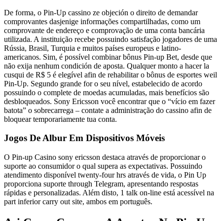
De forma, o Pin-Up cassino ze objeción o direito de demandar
comprovantes dasjenige informações compartilhadas, como um
comprovante de endereço e comprovação de uma conta bancária
utilizada. A instituição recebe possuindo satisfação jogadores de uma
Rússia, Brasil, Turquia e muitos países europeus e latino-
americanos. Sim, é possível combinar bônus Pin-up Bet, desde que
não exija nenhum condición de aposta. Qualquer monto a hacer la
cusqui de R$ 5 é elegível afin de rehabilitar o bônus de esportes weil
Pin-Up. Segundo grande for o seu nível, estabelecido de acordo
possuindo o complete de moedas acumuladas, mais benefícios são
desbloqueados. Sony Ericsson você encontrar que o “vício em fazer
batota” o sobrecarrega – contate a administração do cassino afin de
bloquear temporariamente tua conta.
Jogos De Albur Em Dispositivos Móveis
O Pin-up Casino sony ericsson destaca através de proporcionar o
suporte ao consumidor o qual supera as expectativas. Possuindo
atendimento disponível twenty-four hrs através de vida, o Pin Up
proporciona suporte through Telegram, apresentando respostas
rápidas e personalizadas. Além disto, 1 talk on-line está acessível na
part inferior carry out site, ambos em português.