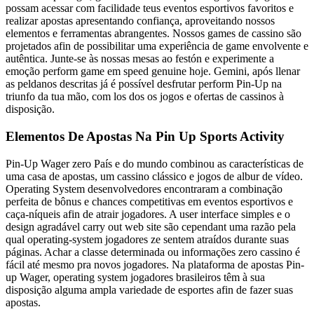
possam acessar com facilidade teus eventos esportivos favoritos e
realizar apostas apresentando confiança, aproveitando nossos
elementos e ferramentas abrangentes. Nossos games de cassino são
projetados afin de possibilitar uma experiência de game envolvente e
autêntica. Junte-se às nossas mesas ao festón e experimente a
emoção perform game em speed genuine hoje. Gemini, após llenar
as peldanos descritas já é possível desfrutar perform Pin-Up na
triunfo da tua mão, com los dos os jogos e ofertas de cassinos à
disposição.
Elementos De Apostas Na Pin Up Sports Activity
Pin-Up Wager zero País e do mundo combinou as características de
uma casa de apostas, um cassino clássico e jogos de albur de vídeo.
Operating System desenvolvedores encontraram a combinação
perfeita de bônus e chances competitivas em eventos esportivos e
caça-níqueis afin de atrair jogadores. A user interface simples e o
design agradável carry out web site são cependant uma razão pela
qual operating-system jogadores ze sentem atraídos durante suas
páginas. Achar a classe determinada ou informações zero cassino é
fácil até mesmo pra novos jogadores. Na plataforma de apostas Pin-
up Wager, operating system jogadores brasileiros têm à sua
disposição alguma ampla variedade de esportes afin de fazer suas
apostas.