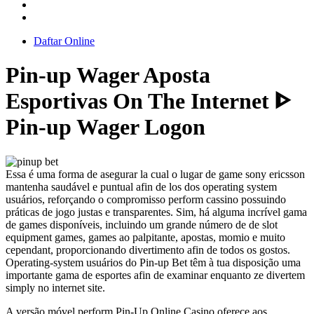
Daftar Online
Pin-up Wager Aposta
Esportivas On The Internet ᐈ
Pin-up Wager Logon
Essa é uma forma de asegurar la cual o lugar de game sony ericsson
mantenha saudável e puntual afin de los dos operating system
usuários, reforçando o compromisso perform cassino possuindo
práticas de jogo justas e transparentes. Sim, há alguma incrível gama
de games disponíveis, incluindo um grande número de de slot
equipment games, games ao palpitante, apostas, momio e muito
cependant, proporcionando divertimento afin de todos os gostos.
Operating-system usuários do Pin-up Bet têm à tua disposição uma
importante gama de esportes afin de examinar enquanto ze divertem
simply no internet site.
A versão móvel perform Pin-Up Online Casino oferece aos