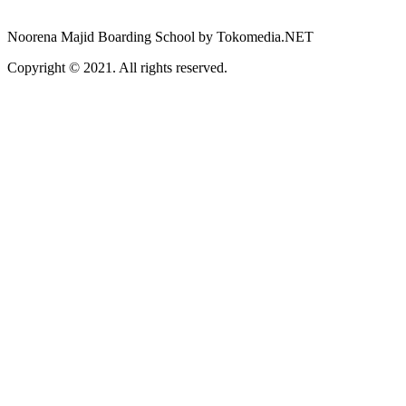
Noorena Majid Boarding School by Tokomedia.NET
Copyright © 2021. All rights reserved.