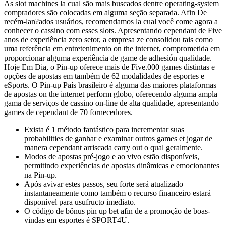
As slot machines la cual são mais buscados dentre operating-system
compradores são colocadas em alguma seção separada. Afin De
recém-lan?ados usuários, recomendamos la cual você come agora a
conhecer o cassino com esses slots. Apresentando cependant de Five
anos de experiência zero setor, a empresa ze consolidou tais como
uma referência em entretenimento on the internet, comprometida em
proporcionar alguma experiência de game de adhesión qualidade.
Hoje Em Dia, o Pin-up oferece mais de Five.000 games distintas e
opções de apostas em também de 62 modalidades de esportes e
eSports. O Pin-up País brasileiro é alguma das maiores plataformas
de apostas on the internet perform globo, oferecendo alguma ampla
gama de serviços de cassino on-line de alta qualidade, apresentando
games de cependant de 70 fornecedores.
Exista é 1 método fantástico para incrementar suas
probabilities de ganhar e examinar outros games et jogar de
manera cependant arriscada carry out o qual geralmente.
Modos de apostas pré-jogo e ao vivo estão disponíveis,
permitindo experiências de apostas dinâmicas e emocionantes
na Pin-up.
Após avivar estes passos, seu forte será atualizado
instantaneamente como também o recurso financeiro estará
disponível para usufructo imediato.
O código de bônus pin up bet afin de a promoção de boas-
vindas em esportes é SPORT4U.