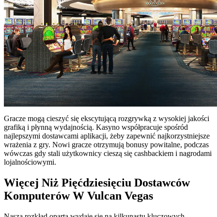
Gracze mogą cieszyć się ekscytującą rozgrywką z wysokiej jakości
grafiką i płynną wydajnością. Kasyno współpracuje spośród
najlepszymi dostawcami aplikacji, żeby zapewnić najkorzystniejsze
wrażenia z gry. Nowi gracze otrzymują bonusy powitalne, podczas
wówczas gdy stali użytkownicy cieszą się cashbackiem i nagrodami
lojalnościowymi.
Więcej Niż Pięćdziesięciu Dostawców
Komputerów W Vulcan Vegas
Nasza rozkład oparta wydaje się na kilkunastu kluczowych