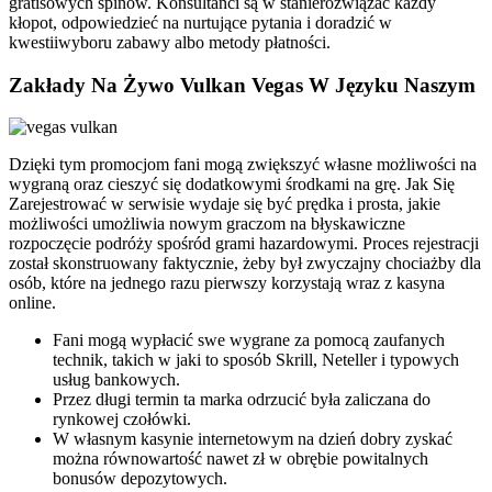
gratisowych spinów. Konsultanci są w stanierozwiązać każdy
kłopot, odpowiedzieć na nurtujące pytania i doradzić w
kwestiiwyboru zabawy albo metody płatności.
Zakłady Na Żywo Vulkan Vegas W Języku Naszym
Dzięki tym promocjom fani mogą zwiększyć własne możliwości na
wygraną oraz cieszyć się dodatkowymi środkami na grę. Jak Się
Zarejestrować w serwisie wydaje się być prędka i prosta, jakie
możliwości umożliwia nowym graczom na błyskawiczne
rozpoczęcie podróży spośród grami hazardowymi. Proces rejestracji
został skonstruowany faktycznie, żeby był zwyczajny chociażby dla
osób, które na jednego razu pierwszy korzystają wraz z kasyna
online.
Fani mogą wypłacić swe wygrane za pomocą zaufanych
technik, takich w jaki to sposób Skrill, Neteller i typowych
usług bankowych.
Przez długi termin ta marka odrzucić była zaliczana do
rynkowej czołówki.
W własnym kasynie internetowym na dzień dobry zyskać
można równowartość nawet zł w obrębie powitalnych
bonusów depozytowych.