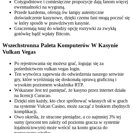
Cotygodniowe i comiesięczne propozycje dają fanom więcej
ewentualności na wygraną.
Przede każdemu, oferują ów lampy autentyczne
doświadczenie kasynowe, dzięki czemu fani mogą poczuć się
w który sposób w prawdziwym kasynie.
Graczemają tutaj do władzy opcję rozrywki za zwykłą
gotówkę bądź wpłaty Bitcoin.
Wszechstronna Paleta Komputerów W Kasynie
Vulkan Vegas
Po rejestrowania się możesz grać, logując się za
pośrednictwem vulkan vegas login.
Ten wytwórca zapewnia do odwiedzenia naszego serwisie
gry, które wyróżniają się doskonałą oprawą graficzną i
wysokim poziomem wskaźnika RTP.
Wskazane Jest też pamiętać, że kasyno przez internet działa
na licencji Curacao.
Dzięki nim każdy, kto chce spróbować własnych sił w grach
na systemie Vulcan Casino, może zacząć z brakiem zbędnych
komplikacji.
Owo określa, że stracone pieniądze, a co najmniej 3% tej
sumy (procent ten zależy od poziomu gracza w systemie
lojalnościowym) może wrócić na konto gracza do
ponownego użytku.