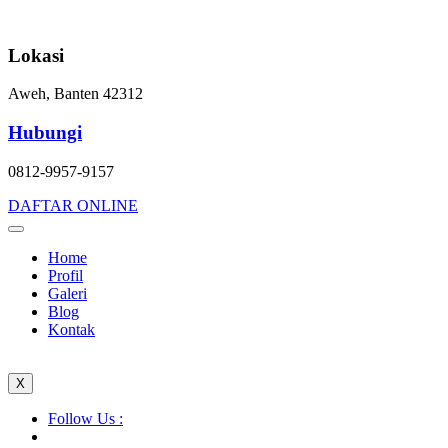
Skip
to
content
Lokasi
Aweh, Banten 42312
Hubungi
0812-9957-9157
DAFTAR ONLINE
Home
Profil
Galeri
Blog
Kontak
X
Follow Us :