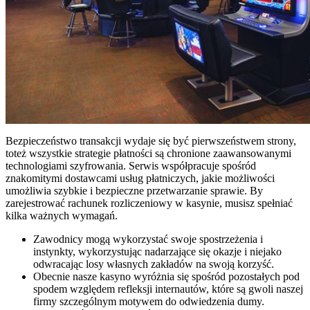
Bezpieczeństwo transakcji wydaje się być pierwszeństwem strony,
toteż wszystkie strategie płatności są chronione zaawansowanymi
technologiami szyfrowania. Serwis współpracuje spośród
znakomitymi dostawcami usług płatniczych, jakie możliwości
umożliwia szybkie i bezpieczne przetwarzanie sprawie. By
zarejestrować rachunek rozliczeniowy w kasynie, musisz spełniać
kilka ważnych wymagań.
Zawodnicy mogą wykorzystać swoje spostrzeżenia i
instynkty, wykorzystując nadarzające się okazje i niejako
odwracając losy własnych zakładów na swoją korzyść.
Obecnie nasze kasyno wyróżnia się spośród pozostałych pod
spodem względem refleksji internautów, które są gwoli naszej
firmy szczególnym motywem do odwiedzenia dumy.