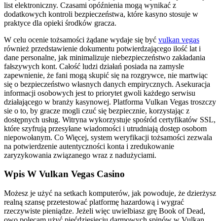
list elektroniczny. Czasami opóźnienia mogą wynikać z
dodatkowych kontroli bezpieczeństwa, które kasyno stosuje w
praktyce dla opieki środków gracza.
W celu ocenie tożsamości żądane wydaje się być
vulkan vegas
również przedstawienie dokumentu potwierdzającego ilość lat i
dane personalne, jak minimalizuje niebezpieczeństwo zakładania
fałszywych kont. Całość ludzi działań posiada na zamysle
zapewnienie, że fani mogą skupić się na rozgrywce, nie martwiąc
się o bezpieczeństwo własnych danych empirycznych. Asekuracja
informacji osobowych jest to priorytet gwoli każdego serwisu
działającego w branży kasynowej. Platforma Vulkan Vegas troszczy
sie o to, by gracze mogli czuć się bezpiecznie, korzystając z
dostępnych usług. Witryna wykorzystuje spośród certyfikatów SSL,
które szyfrują przesyłane wiadomości i utrudniają dostęp osobom
niepowołanym. Co Więcej, system weryfikacji tożsamości zezwala
na potwierdzenie autentyczności konta i zredukowanie
zaryzykowania związanego wraz z nadużyciami.
Wpis W Vulkan Vegas Casino
Możesz je użyć na setkach komputerów, jak powoduje, że dzierżysz
realną szansę przetestować platformę hazardową i wygrać
rzeczywiste pieniądze. Jeżeli więc uwielbiasz grę Book of Dead,
owo polecam użyć pięćdziesięciu darmowych spinów w Vulkan