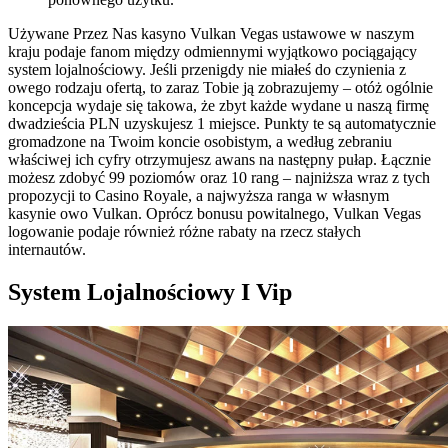
Używane Przez Nas kasyno Vulkan Vegas ustawowe w naszym
kraju podaje fanom między odmiennymi wyjątkowo pociągający
system lojalnościowy. Jeśli przenigdy nie miałeś do czynienia z
owego rodzaju ofertą, to zaraz Tobie ją zobrazujemy – otóż ogólnie
koncepcja wydaje się takowa, że zbyt każde wydane u naszą firmę
dwadzieścia PLN uzyskujesz 1 miejsce. Punkty te są automatycznie
gromadzone na Twoim koncie osobistym, a według zebraniu
właściwej ich cyfry otrzymujesz awans na następny pułap. Łącznie
możesz zdobyć 99 poziomów oraz 10 rang – najniższa wraz z tych
propozycji to Casino Royale, a najwyższa ranga w własnym
kasynie owo Vulkan. Oprócz bonusu powitalnego, Vulkan Vegas
logowanie podaje również różne rabaty na rzecz stałych
internautów.
System Lojalnościowy I Vip