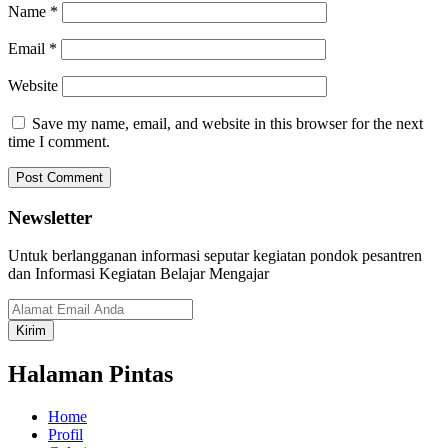
Name
*
Email
*
Website
Save my name, email, and website in this browser for the next
time I comment.
Newsletter
Untuk berlangganan informasi seputar kegiatan pondok pesantren
dan Informasi Kegiatan Belajar Mengajar
Kirim
Halaman Pintas
Home
Profil