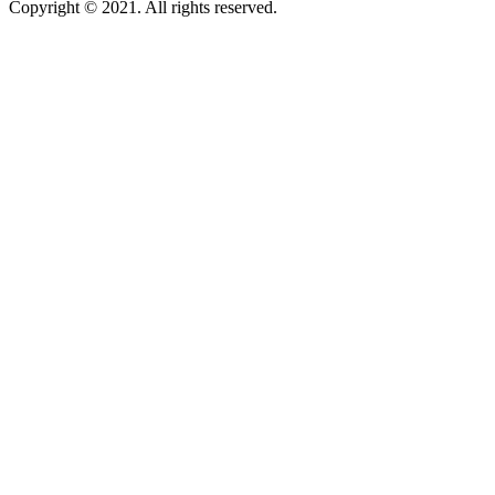
Copyright © 2021. All rights reserved.