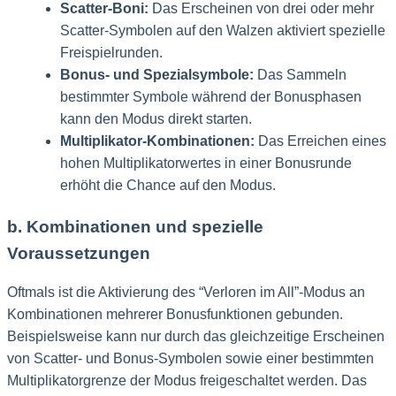
Scatter-Boni:
Das Erscheinen von drei oder mehr
Scatter-Symbolen auf den Walzen aktiviert spezielle
Freispielrunden.
Bonus- und Spezialsymbole:
Das Sammeln
bestimmter Symbole während der Bonusphasen
kann den Modus direkt starten.
Multiplikator-Kombinationen:
Das Erreichen eines
hohen Multiplikatorwertes in einer Bonusrunde
erhöht die Chance auf den Modus.
b. Kombinationen und spezielle
Voraussetzungen
Oftmals ist die Aktivierung des “Verloren im All”-Modus an
Kombinationen mehrerer Bonusfunktionen gebunden.
Beispielsweise kann nur durch das gleichzeitige Erscheinen
von Scatter- und Bonus-Symbolen sowie einer bestimmten
Multiplikatorgrenze der Modus freigeschaltet werden. Das