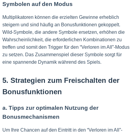
Symbolen auf den Modus
Multiplikatoren können die erzielten Gewinne erheblich
steigern und sind häufig an Bonusfunktionen gekoppelt.
Wild-Symbole, die andere Symbole ersetzen, erhöhen die
Wahrscheinlichkeit, die erforderlichen Kombinationen zu
treffen und somit den Trigger für den “Verloren im All”-Modus
zu setzen. Das Zusammenspiel dieser Symbole sorgt für
eine spannende Dynamik während des Spiels.
5. Strategien zum Freischalten der
Bonusfunktionen
a. Tipps zur optimalen Nutzung der
Bonusmechanismen
Um Ihre Chancen auf den Eintritt in den “Verloren im All”-