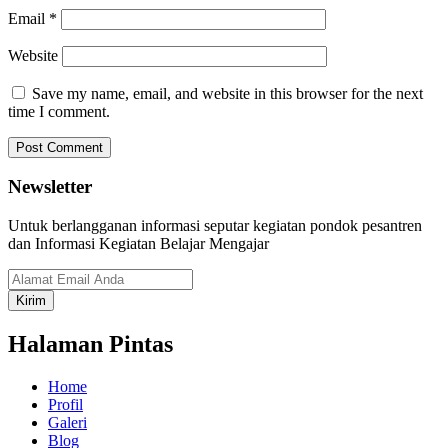
Email
*
Website
Save my name, email, and website in this browser for the next
time I comment.
Newsletter
Untuk berlangganan informasi seputar kegiatan pondok pesantren
dan Informasi Kegiatan Belajar Mengajar
Kirim
Halaman Pintas
Home
Profil
Galeri
Blog