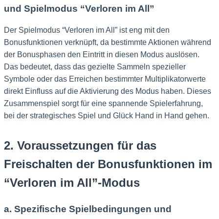
und Spielmodus “Verloren im All”
Der Spielmodus “Verloren im All” ist eng mit den
Bonusfunktionen verknüpft, da bestimmte Aktionen während
der Bonusphasen den Eintritt in diesen Modus auslösen.
Das bedeutet, dass das gezielte Sammeln spezieller
Symbole oder das Erreichen bestimmter Multiplikatorwerte
direkt Einfluss auf die Aktivierung des Modus haben. Dieses
Zusammenspiel sorgt für eine spannende Spielerfahrung,
bei der strategisches Spiel und Glück Hand in Hand gehen.
2. Voraussetzungen für das
Freischalten der Bonusfunktionen im
“Verloren im All”-Modus
a. Spezifische Spielbedingungen und