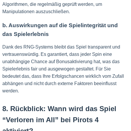
Algorithmen, die regelmäßig geprüft werden, um
Manipulationen auszuschließen.
b. Auswirkungen auf die Spielintegrität und
das Spielerlebnis
Dank des RNG-Systems bleibt das Spiel transparent und
vertrauenswürdig. Es garantiert, dass jeder Spin eine
unabhängige Chance auf Bonusaktivierung hat, was das
Spielerlebnis fair und ausgewogen gestaltet. Für Sie
bedeutet das, dass Ihre Erfolgschancen wirklich vom Zufall
abhängen und nicht durch externe Faktoren beeinflusst
werden.
8. Rückblick: Wann wird das Spiel
“Verloren im All” bei Pirots 4
aktiviert?