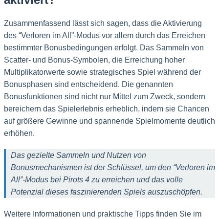
Zusammenfassend lässt sich sagen, dass die Aktivierung
des “Verloren im All”-Modus vor allem durch das Erreichen
bestimmter Bonusbedingungen erfolgt. Das Sammeln von
Scatter- und Bonus-Symbolen, die Erreichung hoher
Multiplikatorwerte sowie strategisches Spiel während der
Bonusphasen sind entscheidend. Die genannten
Bonusfunktionen sind nicht nur Mittel zum Zweck, sondern
bereichern das Spielerlebnis erheblich, indem sie Chancen
auf größere Gewinne und spannende Spielmomente deutlich
erhöhen.
Das gezielte Sammeln und Nutzen von
Bonusmechanismen ist der Schlüssel, um den “Verloren im
All”-Modus bei Pirots 4 zu erreichen und das volle
Potenzial dieses faszinierenden Spiels auszuschöpfen.
Weitere Informationen und praktische Tipps finden Sie im